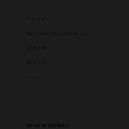
ekről.
Samsung
Galaxy S22 Ultra 5G Dual Sim
Burgundy
Nano SIM
12 GB
Képek az ügyfelektől