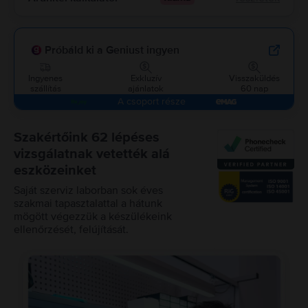
Próbáld ki a Geniust ingyen
Ingyenes
Exkluzív
Visszaküldés
szállítás
ajánlatok
60 nap
A csoport része
Szakértőink 62 lépéses
vizsgálatnak vetették alá
eszközeinket
Saját szerviz laborban sok éves
szakmai tapasztalattal a hátunk
mögött végezzük a készülékeink
ellenőrzését, felújítását.