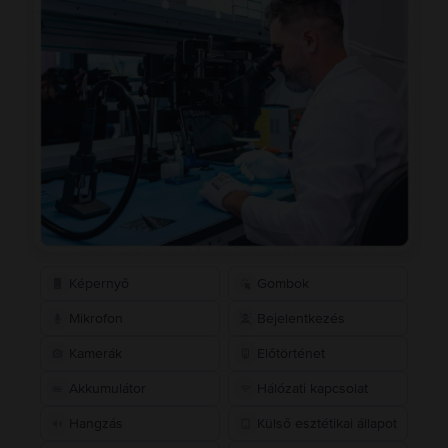
Képernyő
Gombok
Mikrofon
Bejelentkezés
Kamerák
Előtörténet
Akkumulátor
Hálózati kapcsolat
Hangzás
Külső esztétikai állapot