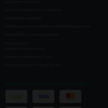
Adatvédelmi irányelvek
Termék visszaküldése és visszatérítés
Sütihasználati szabályzat
Általános szerződési feltételek a kiterjesztett garanciához
Részletfizetés a Klarna segítségével
Süti beállítások
Kampányszabályzat
Genius
Kampányszabályzat
Rejoy Again
Kampányszabályzat
10 napos kifizetés
100%-BAN BIZTONSÁGOS VÁSÁRLÁS