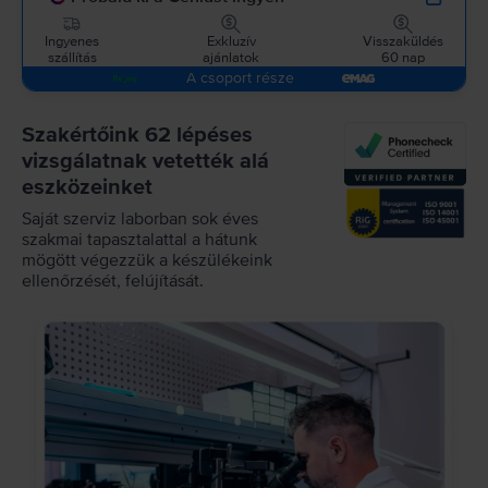
Ingyenes
Exkluzív
Visszaküldés
szállítás
ajánlatok
60 nap
A csoport része
Szakértőink 62 lépéses
vizsgálatnak vetették alá
eszközeinket
Saját szerviz laborban sok éves
szakmai tapasztalattal a hátunk
mögött végezzük a készülékeink
ellenőrzését, felújítását.