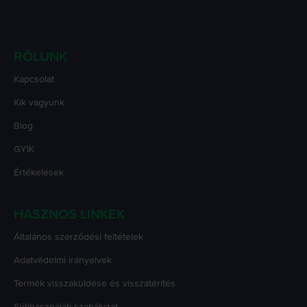
RÓLUNK
Kapcsolat
Kik vagyunk
Blog
GYIK
Értékelések
HASZNOS LINKEK
Általános szerződési feltételek
Adatvédelmi irányelvek
Termék visszaküldése és visszatérítés
Sütihasználati szabályzat