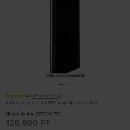
Valós képek a termékről
4.8
9750
értékelés
A Rejoy ügyfeleinek
91%-a
ajánlja a terméket
Új termék ára: 277.000 FT
125.990 FT