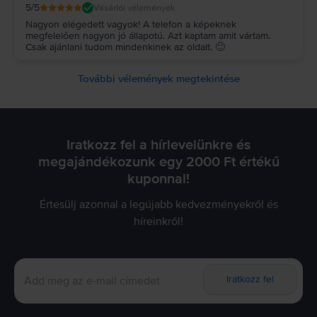
5
/5
Vásárlói vélemények
Nagyon elégedett vagyok! A telefon a képeknek
megfelelően nagyon jó állapotú. Azt kaptam amit vártam.
Csak ajánlani tudom mindenkinek az oldalt. 🙂
További vélemények megtekintése
Iratkozz fel a hírlevelünkre és
megajándékozunk egy 2000 Ft értékű
kuponnal!
Értesülj azonnal a legújabb kedvezményekről és
híreinkről!
Iratkozz fel