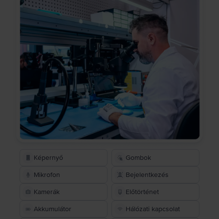
Képernyő
Gombok
Mikrofon
Bejelentkezés
Kamerák
Előtörténet
Akkumulátor
Hálózati kapcsolat