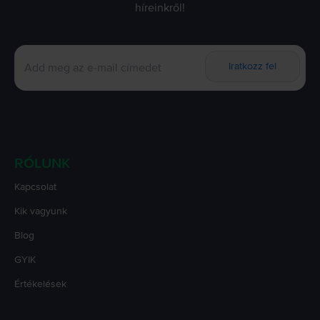
híreinkről!
Iratkozz fel
RÓLUNK
Kapcsolat
Kik vagyunk
Blog
GYIK
Értékelések