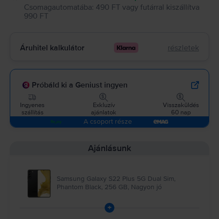
Csomagautomatába
:
490 FT
vagy
futárral kiszállítva
990 FT
Áruhitel kalkulátor
részletek
Próbáld ki a Geniust ingyen
Ingyenes
Exkluzív
Visszaküldés
szállítás
ajánlatok
60 nap
A csoport része
Ajánlásunk
Samsung Galaxy S22 Plus 5G Dual Sim,
Phantom Black, 256 GB, Nagyon jó
+