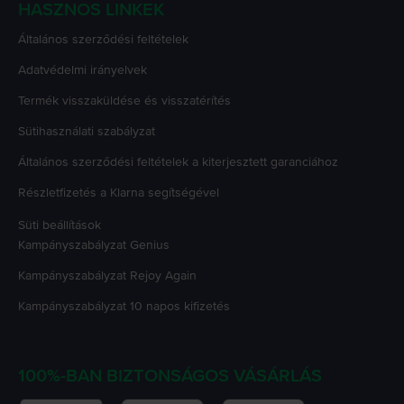
HASZNOS LINKEK
Általános szerződési feltételek
Adatvédelmi irányelvek
Termék visszaküldése és visszatérítés
Sütihasználati szabályzat
Általános szerződési feltételek a kiterjesztett garanciához
Részletfizetés a Klarna segítségével
Süti beállítások
Kampányszabályzat
Genius
Kampányszabályzat
Rejoy Again
Kampányszabályzat
10 napos kifizetés
100%-BAN BIZTONSÁGOS VÁSÁRLÁS