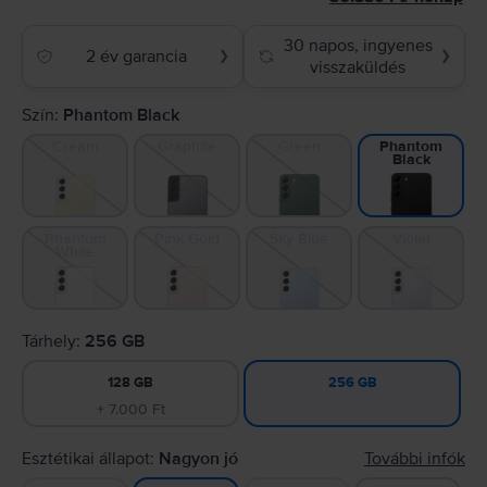
30 napos, ingyenes
2 év garancia
❯
❯
visszaküldés
Szín:
Phantom Black
Cream
Graphite
Green
Phantom
Black
Phantom
Pink Gold
Sky Blue
Violet
White
Tárhely:
256 GB
128 GB
256 GB
+ 7.000 Ft
Esztétikai állapot:
Nagyon jó
További infók