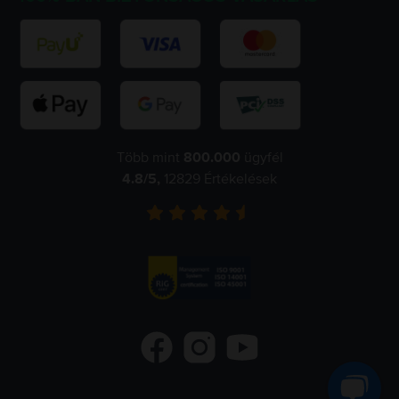
Több mint
800.000
ügyfél
4.8
/5,
12829
Értékelések