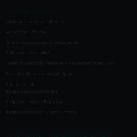
HASZNOS LINKEK
Általános szerződési feltételek
Adatvédelmi irányelvek
Termék visszaküldése és visszatérítés
Sütihasználati szabályzat
Általános szerződési feltételek a kiterjesztett garanciához
Részletfizetés a Klarna segítségével
Süti beállítások
Kampányszabályzat
Genius
Kampányszabályzat
Rejoy Again
Kampányszabályzat
10 napos kifizetés
100%-BAN BIZTONSÁGOS VÁSÁRLÁS