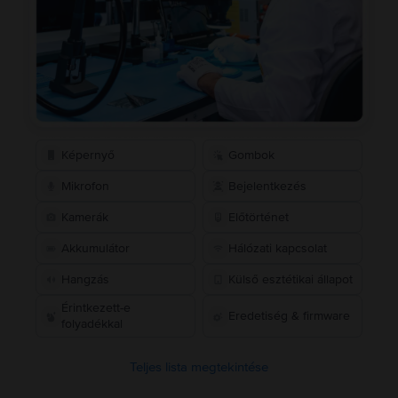
Képernyő
Gombok
Mikrofon
Bejelentkezés
Kamerák
Előtörténet
Akkumulátor
Hálózati kapcsolat
Hangzás
Külső esztétikai állapot
Érintkezett-e
Eredetiség & firmware
folyadékkal
Teljes lista megtekintése