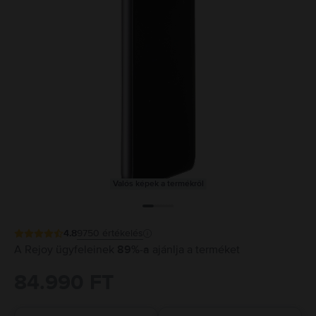
Valós képek a termékről
4.8
9750
értékelés
A Rejoy ügyfeleinek
89%-a
ajánlja a terméket
84.990 FT