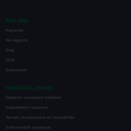
RÓLUNK
Kapcsolat
Kik vagyunk
Blog
GYIK
Értékelések
HASZNOS LINKEK
Általános szerződési feltételek
Adatvédelmi irányelvek
Termék visszaküldése és visszatérítés
Sütihasználati szabályzat