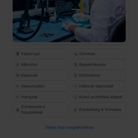
Képernyő
Gombok
Mikrofon
Bejelentkezés
Kamerák
Előtörténet
Akkumulátor
Hálózati kapcsolat
Hangzás
Külső esztétikai állapot
Érintkezett-e
Eredetiség & firmware
folyadékkal
Teljes lista megtekintése