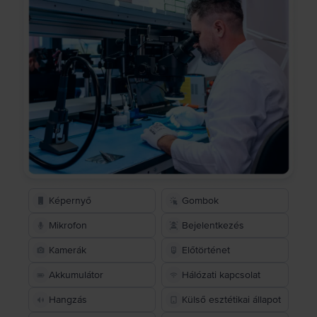
Képernyő
Gombok
Mikrofon
Bejelentkezés
Kamerák
Előtörténet
Akkumulátor
Hálózati kapcsolat
Hangzás
Külső esztétikai állapot