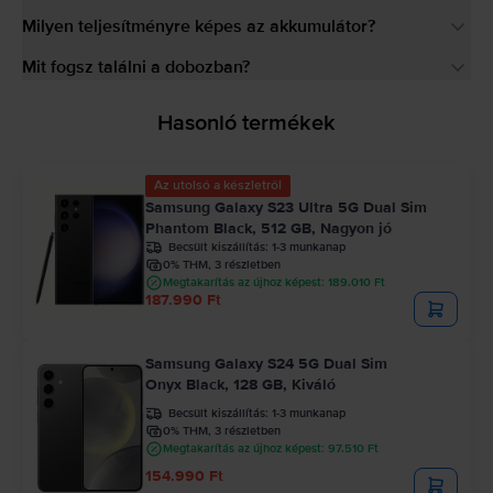
Milyen teljesítményre képes az akkumulátor?
Mit fogsz találni a dobozban?
Hasonló termékek
Az utolsó a készletről
Samsung Galaxy S23 Ultra 5G Dual Sim
Phantom Black, 512 GB, Nagyon jó
Becsült kiszállítás:
1-3 munkanap
0% THM, 3 részletben
Megtakarítás az újhoz képest: 189.010 Ft
187.990 Ft
Samsung Galaxy S24 5G Dual Sim
Onyx Black, 128 GB, Kiváló
Becsült kiszállítás:
1-3 munkanap
0% THM, 3 részletben
Megtakarítás az újhoz képest: 97.510 Ft
154.990 Ft