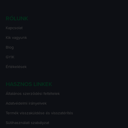
RÓLUNK
Kapcsolat
Kik vagyunk
Blog
GYIK
Értékelések
HASZNOS LINKEK
Általános szerződési feltételek
Adatvédelmi irányelvek
Termék visszaküldése és visszatérítés
Sütihasználati szabályzat