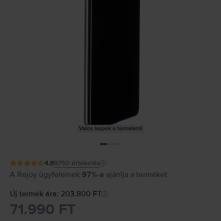
Valós képek a termékről
4.8
9750
értékelés
A Rejoy ügyfeleinek
97%-a
ajánlja a terméket
Új termék ára: 203.800 FT
71.990 FT