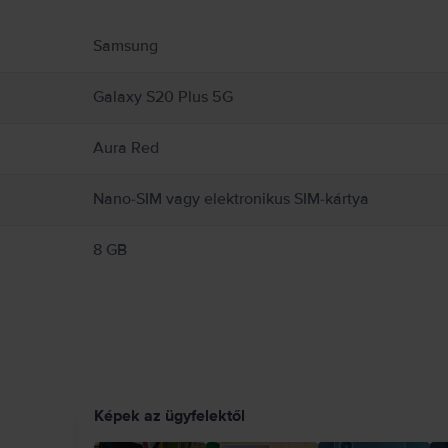
ekről.
Samsung
Galaxy S20 Plus 5G
Aura Red
Nano-SIM vagy elektronikus SIM-kártya
8 GB
Képek az ügyfelektől