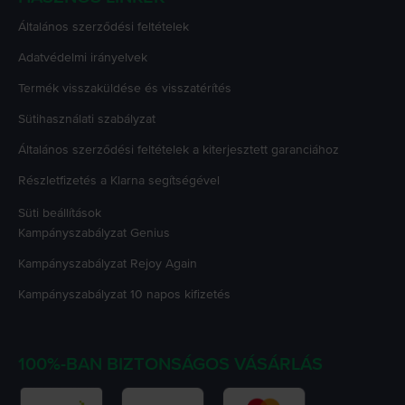
Általános szerződési feltételek
Adatvédelmi irányelvek
Termék visszaküldése és visszatérítés
Sütihasználati szabályzat
Általános szerződési feltételek a kiterjesztett garanciához
Részletfizetés a Klarna segítségével
Süti beállítások
Kampányszabályzat
Genius
Kampányszabályzat
Rejoy Again
Kampányszabályzat
10 napos kifizetés
100%-BAN BIZTONSÁGOS VÁSÁRLÁS