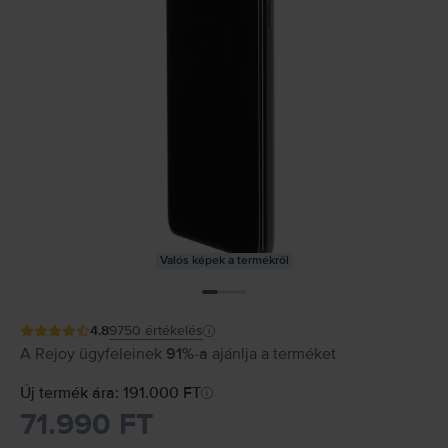
Valós képek a termékről
4.8
9750
értékelés
A Rejoy ügyfeleinek
91%-a
ajánlja a terméket
Új termék ára: 191.000 FT
71.990 FT