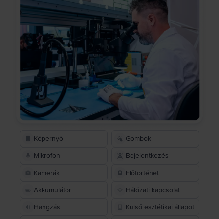
Képernyő
Gombok
Mikrofon
Bejelentkezés
Kamerák
Előtörténet
Akkumulátor
Hálózati kapcsolat
Hangzás
Külső esztétikai állapot