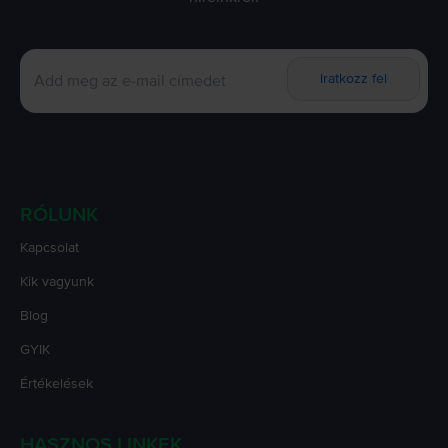
Iratkozz fel
RÓLUNK
Kapcsolat
Kik vagyunk
Blog
GYIK
Értékelések
HASZNOS LINKEK