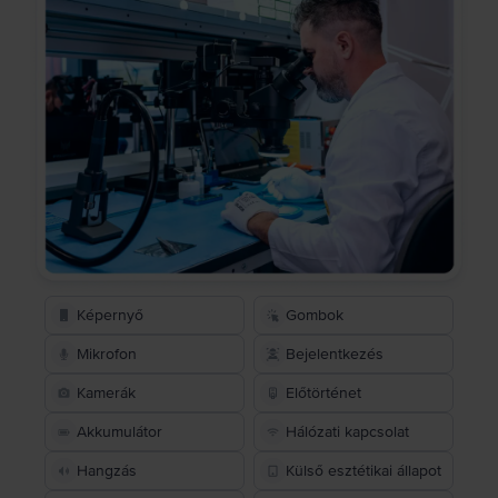
Képernyő
Gombok
Mikrofon
Bejelentkezés
Kamerák
Előtörténet
Akkumulátor
Hálózati kapcsolat
Hangzás
Külső esztétikai állapot