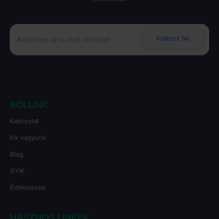
Iratkozz fel
RÓLUNK
Kapcsolat
Kik vagyunk
Blog
GYIK
Értékelések
HASZNOS LINKEK