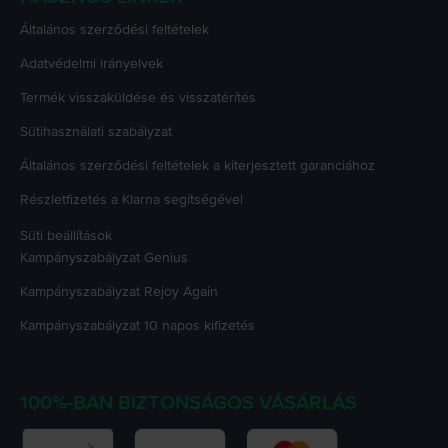
Általános szerződési feltételek
Adatvédelmi irányelvek
Termék visszaküldése és visszatérítés
Sütihasználati szabályzat
Általános szerződési feltételek a kiterjesztett garanciához
Részletfizetés a Klarna segítségével
Süti beállítások
Kampányszabályzat
Genius
Kampányszabályzat
Rejoy Again
Kampányszabályzat
10 napos kifizetés
100%-BAN BIZTONSÁGOS VÁSÁRLÁS