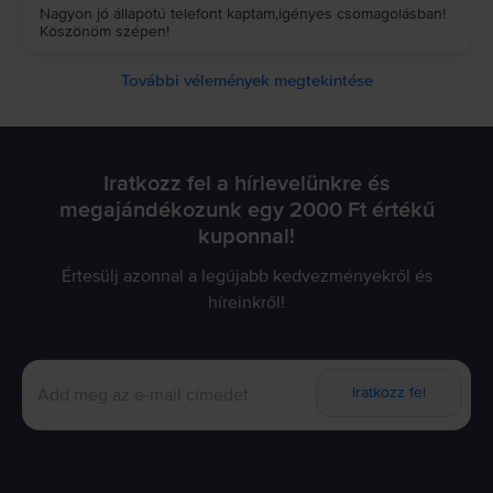
Nagyon jó állapotú telefont kaptam,igényes csomagolásban!
Köszönöm szépen!
További vélemények megtekintése
Iratkozz fel a hírlevelünkre és
megajándékozunk egy 2000 Ft értékű
kuponnal!
Értesülj azonnal a legújabb kedvezményekről és
híreinkről!
Iratkozz fel