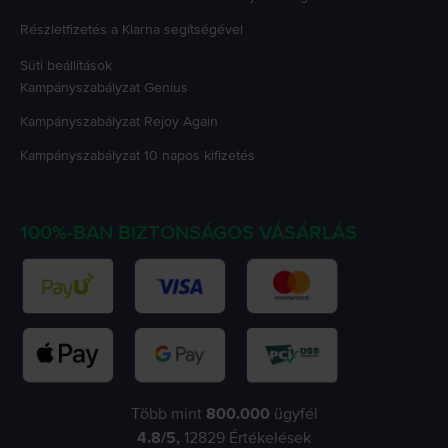
Részletfizetés a Klarna segítségével
Süti beállítások
Kampányszabályzat
Genius
Kampányszabályzat
Rejoy Again
Kampányszabályzat
10 napos kifizetés
100%-BAN BIZTONSÁGOS VÁSÁRLÁS
Több mint
800.000
ügyfél
4.8
/5,
12829
Értékelések