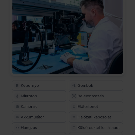
Képernyő
Gombok
Mikrofon
Bejelentkezés
Kamerák
Előtörténet
Akkumulátor
Hálózati kapcsolat
Hangzás
Külső esztétikai állapot