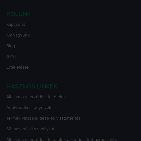
RÓLUNK
Kapcsolat
Kik vagyunk
Blog
GYIK
Értékelések
HASZNOS LINKEK
Általános szerződési feltételek
Adatvédelmi irányelvek
Termék visszaküldése és visszatérítés
Sütihasználati szabályzat
Általános szerződési feltételek a kiterjesztett garanciához