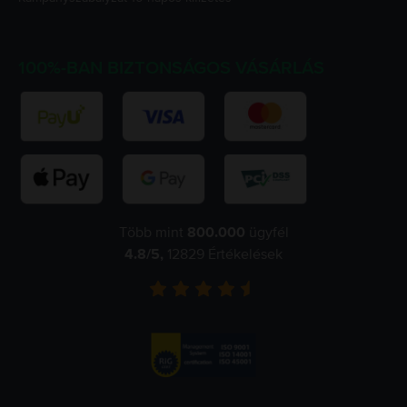
100%-BAN BIZTONSÁGOS VÁSÁRLÁS
Több mint
800.000
ügyfél
4.8
/5,
12829
Értékelések