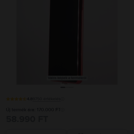
Valós képek a termékről
4.8
9750
értékelés
Új termék ára: 170.000 FT
58.990 FT