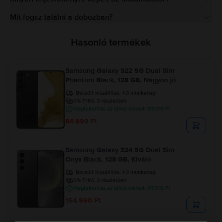
Mit fogsz találni a dobozban?
Hasonló termékek
Samsung Galaxy S22 5G Dual Sim
Phantom Black, 128 GB, Nagyon jó
Becsült kiszállítás:
1-3 munkanap
0% THM, 3 részletben
Megtakarítás az újhoz képest: 97.010 Ft
84.990 Ft
Samsung Galaxy S24 5G Dual Sim
Onyx Black, 128 GB, Kiváló
Becsült kiszállítás:
1-3 munkanap
0% THM, 3 részletben
Megtakarítás az újhoz képest: 97.510 Ft
154.990 Ft