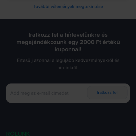
További vélemények megtekintése
Iratkozz fel a hírlevelünkre és
megajándékozunk egy 2000 Ft értékű
kuponnal!
Értesülj azonnal a legújabb kedvezményekről és
híreinkről!
Iratkozz fel
RÓLUNK