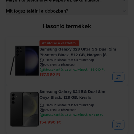
Mit fogsz találni a dobozban?
Hasonló termékek
Az utolsó a készletről
Samsung Galaxy S23 Ultra 5G Dual Sim
Phantom Black, 512 GB, Nagyon jó
Becsült kiszállítás:
1-3 munkanap
0% THM, 3 részletben
Megtakarítás az újhoz képest: 189.010 Ft
187.990 Ft
Samsung Galaxy S24 5G Dual Sim
Onyx Black, 128 GB, Kiváló
Becsült kiszállítás:
1-3 munkanap
0% THM, 3 részletben
Megtakarítás az újhoz képest: 97.510 Ft
154.990 Ft