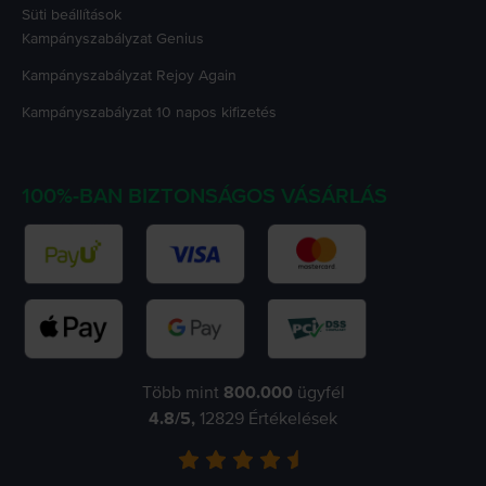
Süti beállítások
Kampányszabályzat
Genius
Kampányszabályzat
Rejoy Again
Kampányszabályzat
10 napos kifizetés
100%-BAN BIZTONSÁGOS VÁSÁRLÁS
Több mint
800.000
ügyfél
4.8
/5,
12829
Értékelések