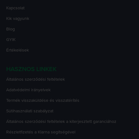
Kapcsolat
Kik vagyunk
Blog
GYIK
Értékelések
HASZNOS LINKEK
Általános szerződési feltételek
Adatvédelmi irányelvek
Termék visszaküldése és visszatérítés
Sütihasználati szabályzat
Általános szerződési feltételek a kiterjesztett garanciához
Részletfizetés a Klarna segítségével