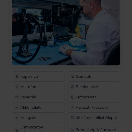
Képernyő
Gombok
Mikrofon
Bejelentkezés
Kamerák
Előtörténet
Akkumulátor
Hálózati kapcsolat
Hangzás
Külső esztétikai állapot
Érintkezett-e
Eredetiség & firmware