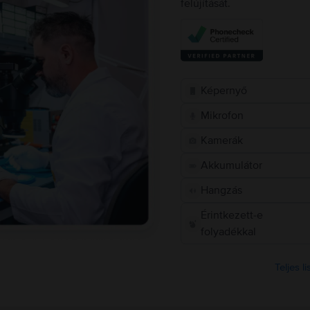
felújítását.
Képernyő
Mikrofon
Kamerák
Akkumulátor
Hangzás
Érintkezett-e
folyadékkal
Teljes l