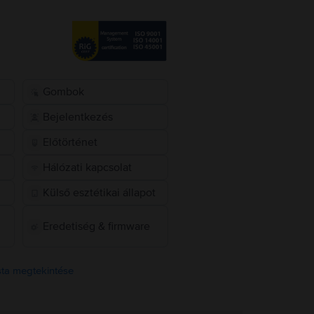
Gombok
Bejelentkezés
Előtörténet
Hálózati kapcsolat
Külső esztétikai állapot
Eredetiség & firmware
ista megtekintése