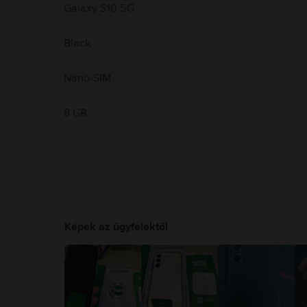
Galaxy S10 5G
Black
Nano-SIM
8 GB
Képek az ügyfelektől