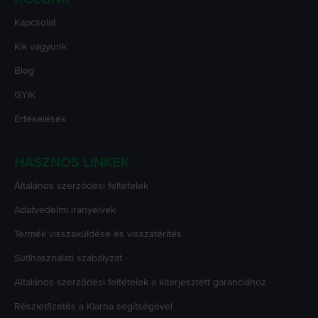
Kapcsolat
Kik vagyunk
Blog
GYIK
Értékelések
HASZNOS LINKEK
Általános szerződési feltételek
Adatvédelmi irányelvek
Termék visszaküldése és visszatérítés
Sütihasználati szabályzat
Általános szerződési feltételek a kiterjesztett garanciához
Részletfizetés a Klarna segítségével