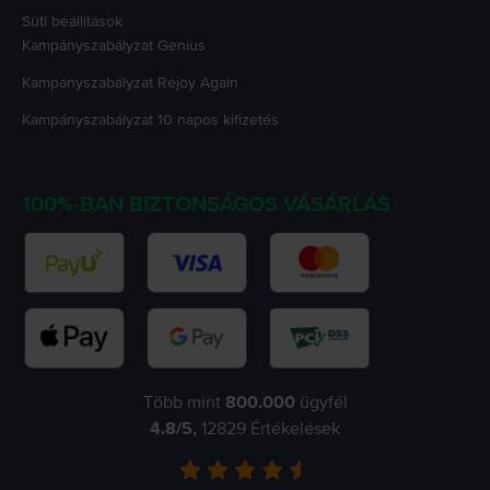
Süti beállítások
Kampányszabályzat
Genius
Kampányszabályzat
Rejoy Again
Kampányszabályzat
10 napos kifizetés
100%-BAN BIZTONSÁGOS VÁSÁRLÁS
Több mint
800.000
ügyfél
4.8
/5,
12829
Értékelések