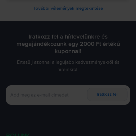
További vélemények megtekintése
Iratkozz fel a hírlevelünkre és
megajándékozunk egy 2000 Ft értékű
kuponnal!
Értesülj azonnal a legújabb kedvezményekről és
híreinkről!
Iratkozz fel
RÓLUNK