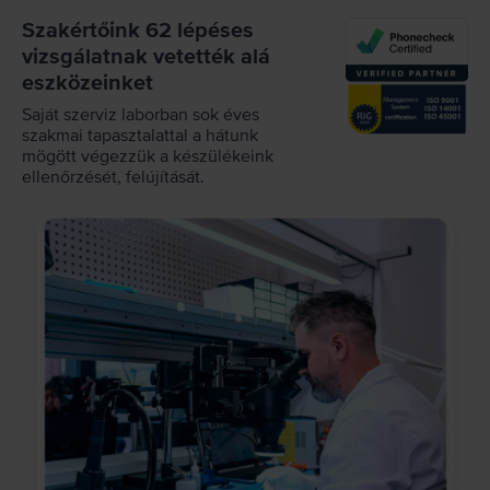
Szakértőink 62 lépéses
vizsgálatnak vetették alá
eszközeinket
Saját szerviz laborban sok éves
szakmai tapasztalattal a hátunk
mögött végezzük a készülékeink
ellenőrzését, felújítását.