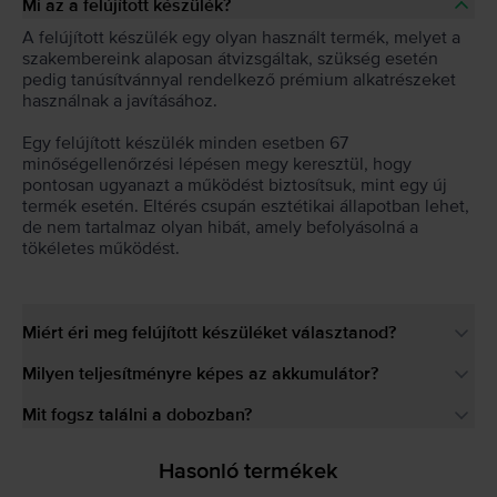
Mi az a felújított készülék?
A felújított készülék egy olyan használt termék, melyet a
szakembereink alaposan átvizsgáltak, szükség esetén
pedig tanúsítvánnyal rendelkező prémium alkatrészeket
használnak a javításához.
Egy felújított készülék minden esetben 67
minőségellenőrzési lépésen megy keresztül, hogy
pontosan ugyanazt a működést biztosítsuk, mint egy új
termék esetén. Eltérés csupán esztétikai állapotban lehet,
de nem tartalmaz olyan hibát, amely befolyásolná a
tökéletes működést.
Miért éri meg felújított készüléket választanod?
Milyen teljesítményre képes az akkumulátor?
Mit fogsz találni a dobozban?
Hasonló termékek