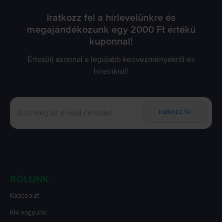
Iratkozz fel a hírlevelünkre és
megajándékozunk egy 2000 Ft értékű
kuponnal!
Értesülj azonnal a legújabb kedvezményekről és
híreinkről!
Iratkozz fel
RÓLUNK
Kapcsolat
Kik vagyunk