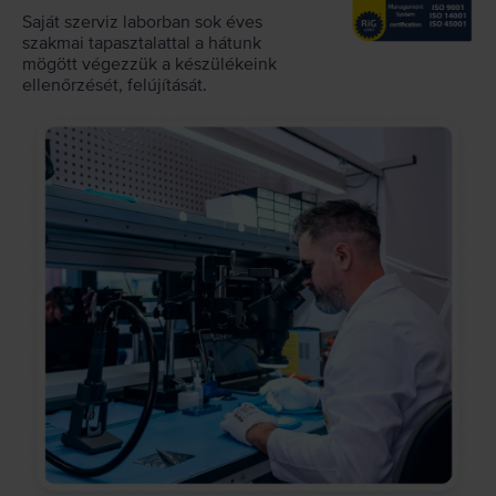
Saját szerviz laborban sok éves
szakmai tapasztalattal a hátunk
mögött végezzük a készülékeink
ellenőrzését, felújítását.