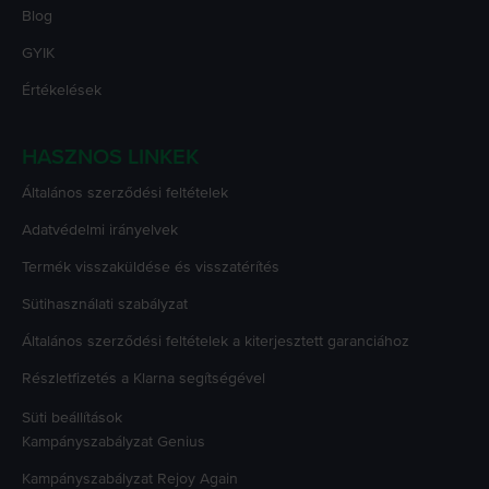
Blog
GYIK
Értékelések
HASZNOS LINKEK
Általános szerződési feltételek
Adatvédelmi irányelvek
Termék visszaküldése és visszatérítés
Sütihasználati szabályzat
Általános szerződési feltételek a kiterjesztett garanciához
Részletfizetés a Klarna segítségével
Süti beállítások
Kampányszabályzat
Genius
Kampányszabályzat
Rejoy Again