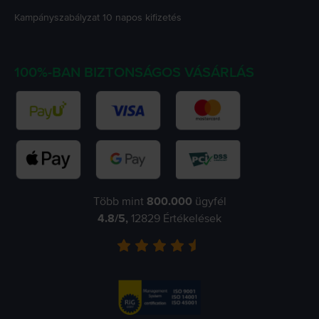
Kampányszabályzat
10 napos kifizetés
100%-BAN BIZTONSÁGOS VÁSÁRLÁS
Több mint
800.000
ügyfél
4.8
/5,
12829
Értékelések