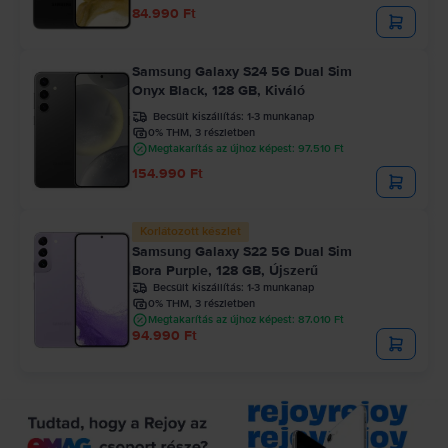
84.990 Ft
Samsung Galaxy S24 5G Dual Sim
Onyx Black, 128 GB, Kiváló
Becsült kiszállítás:
1-3 munkanap
0% THM, 3 részletben
Megtakarítás az újhoz képest: 97.510 Ft
154.990 Ft
Korlátozott készlet
Samsung Galaxy S22 5G Dual Sim
Bora Purple, 128 GB, Újszerű
Becsült kiszállítás:
1-3 munkanap
0% THM, 3 részletben
Megtakarítás az újhoz képest: 87.010 Ft
94.990 Ft