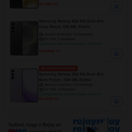
84.990 Ft
Samsung Galaxy S24 5G Dual Sim
Onyx Black, 128 GB, Kiváló
Becsült kiszállítás:
1-3 munkanap
0% THM, 3 részletben
Megtakarítás az újhoz képest: 97.510 Ft
154.990 Ft
Az utolsó a készletről
Samsung Galaxy S22 5G Dual Sim
Bora Purple, 128 GB, Kiváló
Becsült kiszállítás:
1-3 munkanap
0% THM, 3 részletben
Megtakarítás az újhoz képest: 91.010 Ft
90.990 Ft