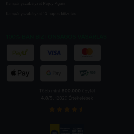
Kampányszabályzat
Rejoy Again
Kampányszabályzat
10 napos kifizetés
100%-BAN BIZTONSÁGOS VÁSÁRLÁS
Több mint
800.000
ügyfél
4.8
/5,
12829
Értékelések