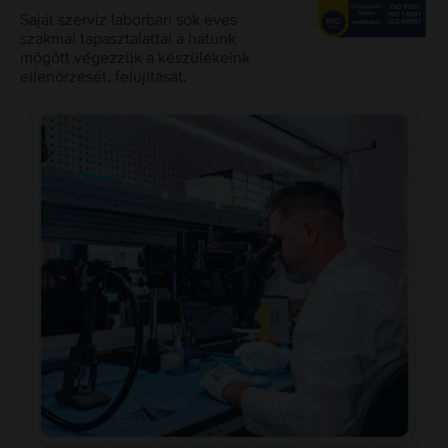
Saját szerviz laborban sok éves
szakmai tapasztalattal a hátunk
mögött végezzük a készülékeink
ellenőrzését, felújítását.