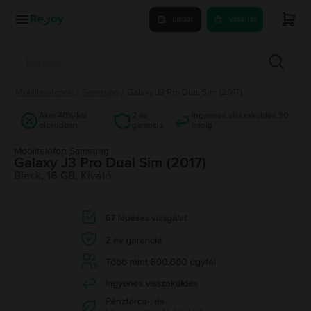
Eladás
Vásárlás
Mobiltelefonok
/
Samsung
/
Galaxy J3 Pro Dual Sim (2017)
Akár 40%-kal
2 év
Ingyenes visszaküldés 30
olcsóbban
garancia
napig
Mobiltelefon Samsung
Galaxy J3 Pro Dual Sim (2017)
Black, 16 GB, Kiváló