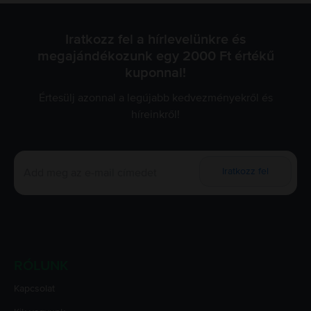
Iratkozz fel a hírlevelünkre és
megajándékozunk egy 2000 Ft értékű
kuponnal!
Értesülj azonnal a legújabb kedvezményekről és
híreinkről!
Iratkozz fel
RÓLUNK
Kapcsolat