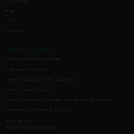
Kik vagyunk
Blog
GYIK
Értékelések
HASZNOS LINKEK
Általános szerződési feltételek
Adatvédelmi irányelvek
Termék visszaküldése és visszatérítés
Sütihasználati szabályzat
Általános szerződési feltételek a kiterjesztett garanciához
Részletfizetés a Klarna segítségével
Süti beállítások
Kampányszabályzat
Genius