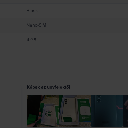
Black
Nano-SIM
4 GB
Képek az ügyfelektől