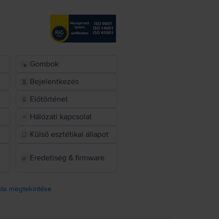
Gombok
Bejelentkezés
Előtörténet
Hálózati kapcsolat
Külső esztétikai állapot
Eredetiség & firmware
ista megtekintése