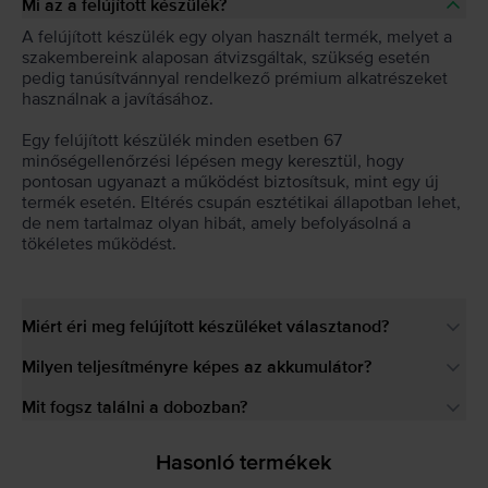
Mi az a felújított készülék?
A felújított készülék egy olyan használt termék, melyet a
szakembereink alaposan átvizsgáltak, szükség esetén
pedig tanúsítvánnyal rendelkező prémium alkatrészeket
használnak a javításához.
Egy felújított készülék minden esetben 67
minőségellenőrzési lépésen megy keresztül, hogy
pontosan ugyanazt a működést biztosítsuk, mint egy új
termék esetén. Eltérés csupán esztétikai állapotban lehet,
de nem tartalmaz olyan hibát, amely befolyásolná a
tökéletes működést.
Miért éri meg felújított készüléket választanod?
Milyen teljesítményre képes az akkumulátor?
Mit fogsz találni a dobozban?
Hasonló termékek