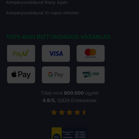
Kampányszabályzat
Rejoy Again
Kampányszabályzat
10 napos kifizetés
100%-BAN BIZTONSÁGOS VÁSÁRLÁS
Több mint
800.000
ügyfél
4.8
/5,
12829
Értékelések