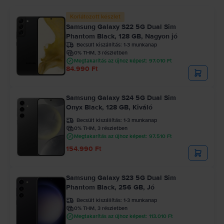
Korlátozott készlet
Samsung Galaxy S22 5G Dual Sim
Phantom Black, 128 GB, Nagyon jó
Becsült kiszállítás:
1-3 munkanap
0% THM, 3 részletben
Megtakarítás az újhoz képest: 97.010 Ft
84.990 Ft
Samsung Galaxy S24 5G Dual Sim
Onyx Black, 128 GB, Kiváló
Becsült kiszállítás:
1-3 munkanap
0% THM, 3 részletben
Megtakarítás az újhoz képest: 97.510 Ft
154.990 Ft
Samsung Galaxy S23 5G Dual Sim
Phantom Black, 256 GB, Jó
Becsült kiszállítás:
1-3 munkanap
0% THM, 3 részletben
Megtakarítás az újhoz képest: 113.010 Ft