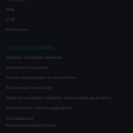
Blog
GYIK
Értékelések
HASZNOS LINKEK
Általános szerződési feltételek
Adatvédelmi irányelvek
Termék visszaküldése és visszatérítés
Sütihasználati szabályzat
Általános szerződési feltételek a kiterjesztett garanciához
Részletfizetés a Klarna segítségével
Süti beállítások
Kampányszabályzat
Genius