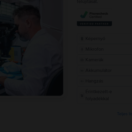
felújítását.
Képernyő
Mikrofon
Kamerák
Akkumulátor
Hangzás
Érintkezett-e
folyadékkal
Teljes l