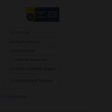
Gombok
Bejelentkezés
Előtörténet
Hálózati kapcsolat
Külső esztétikai állapot
Eredetiség & firmware
ista megtekintése