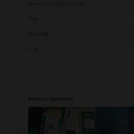
Galaxy A7 (2018) Dual Sim
Pink
Nano-SIM
4 GB
Képek az ügyfelektől