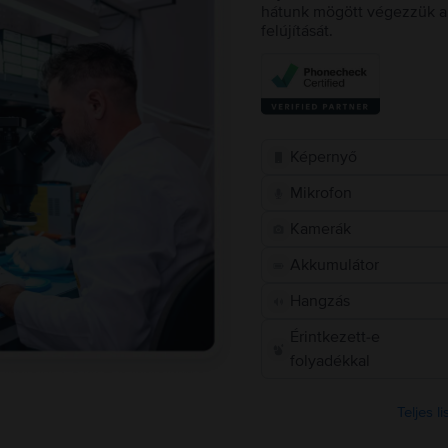
hátunk mögött végezzük a 
felújítását.
Képernyő
Mikrofon
Kamerák
Akkumulátor
Hangzás
Érintkezett-e
folyadékkal
Teljes l