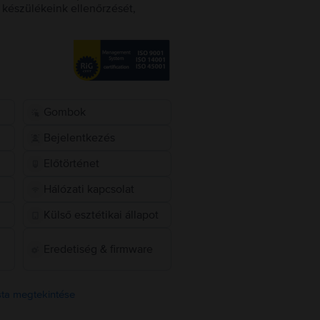
készülékeink ellenőrzését,
Gombok
Bejelentkezés
Előtörténet
Hálózati kapcsolat
Külső esztétikai állapot
Eredetiség & firmware
ista megtekintése