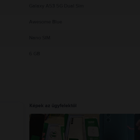
Galaxy A53 5G Dual Sim
Awesome Blue
Nano SIM
6 GB
Képek az ügyfelektől