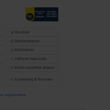
Gombok
Bejelentkezés
Előtörténet
Hálózati kapcsolat
Külső esztétikai állapot
Eredetiség & firmware
ista megtekintése