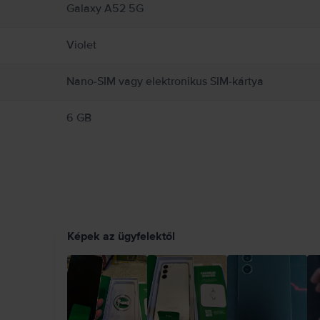
Galaxy A52 5G
Violet
Nano-SIM vagy elektronikus SIM-kártya
6 GB
Képek az ügyfelektől