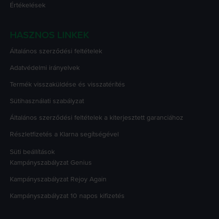
Értékelések
HASZNOS LINKEK
Általános szerződési feltételek
Adatvédelmi irányelvek
Termék visszaküldése és visszatérítés
Sütihasználati szabályzat
Általános szerződési feltételek a kiterjesztett garanciához
Részletfizetés a Klarna segítségével
Süti beállítások
Kampányszabályzat
Genius
Kampányszabályzat
Rejoy Again
Kampányszabályzat
10 napos kifizetés