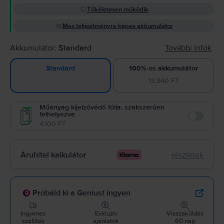
Tökéletesen működik
Max teljesítményre képes akkumulátor
Akkumulátor:
Standard
További infók
100%-os akkumulátor
Standard
13.940 FT
Műanyag kijelzővédő fólia, szakszerűen
felhelyezve
Enable
4.100 FT
Áruhitel kalkulátor
részletek
Próbáld ki a Geniust ingyen
Ingyenes
Exkluzív
Visszaküldés
szállítás
ajánlatok
60 nap