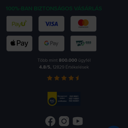
100%-BAN BIZTONSÁGOS VÁSÁRLÁS
Több mint
800.000
ügyfél
4.8
/5,
12829
Értékelések