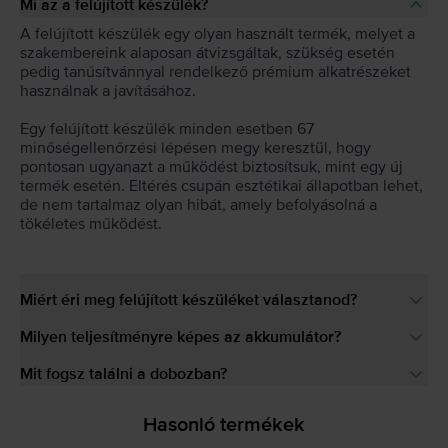
Mi az a felújított készülék?
A felújított készülék egy olyan használt termék, melyet a
szakembereink alaposan átvizsgáltak, szükség esetén
pedig tanúsítvánnyal rendelkező prémium alkatrészeket
használnak a javításához.
Egy felújított készülék minden esetben 67
minőségellenőrzési lépésen megy keresztül, hogy
pontosan ugyanazt a működést biztosítsuk, mint egy új
termék esetén. Eltérés csupán esztétikai állapotban lehet,
de nem tartalmaz olyan hibát, amely befolyásolná a
tökéletes működést.
Miért éri meg felújított készüléket választanod?
Milyen teljesítményre képes az akkumulátor?
Mit fogsz találni a dobozban?
Hasonló termékek