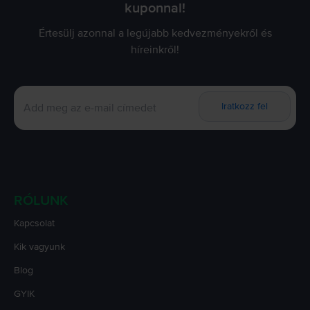
kuponnal!
Értesülj azonnal a legújabb kedvezményekről és
híreinkről!
Iratkozz fel
RÓLUNK
Kapcsolat
Kik vagyunk
Blog
GYIK