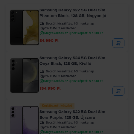
Samsung Galaxy S22 5G Dual Sim
Phantom Black, 128 GB, Nagyon jó
Becsült kiszállítás:
1-3 munkanap
0% THM, 3 részletben
Megtakarítás az újhoz képest: 97.010 Ft
84.990 Ft
Samsung Galaxy S24 5G Dual Sim
Onyx Black, 128 GB, Kiváló
Becsült kiszállítás:
1-3 munkanap
0% THM, 3 részletben
Megtakarítás az újhoz képest: 97.510 Ft
154.990 Ft
Korlátozott készlet
Samsung Galaxy S22 5G Dual Sim
Bora Purple, 128 GB, Újszerű
Becsült kiszállítás:
1-3 munkanap
0% THM, 3 részletben
Megtakarítás az újhoz képest: 87.010 Ft