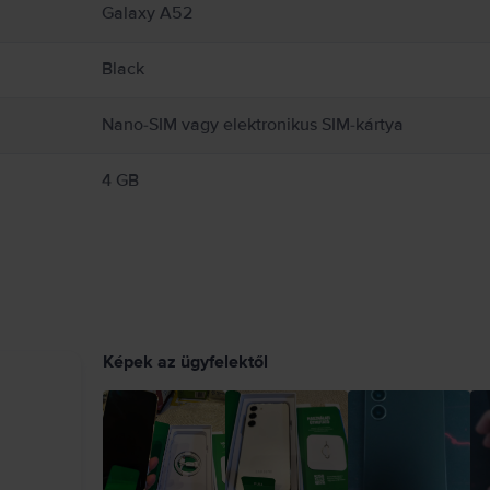
Galaxy A52
Black
Nano-SIM vagy elektronikus SIM-kártya
4 GB
Képek az ügyfelektől