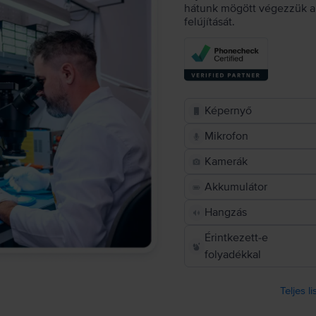
hátunk mögött végezzük a 
felújítását.
Képernyő
Mikrofon
Kamerák
Akkumulátor
Hangzás
Érintkezett-e
folyadékkal
Teljes l