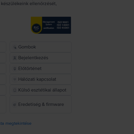
készülékeink ellenőrzését,
Gombok
Bejelentkezés
Előtörténet
Hálózati kapcsolat
Külső esztétikai állapot
Eredetiség & firmware
ista megtekintése