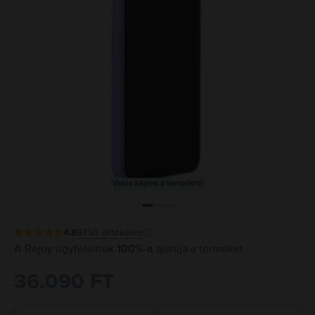
Valós képek a termékről
4.8
9750
értékelés
A Rejoy ügyfeleinek
100%-a
ajánlja a terméket
36.090 FT