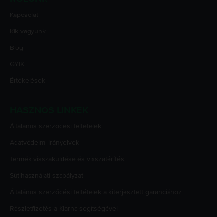
Kapcsolat
Kik vagyunk
Blog
GYIK
Értékelések
HASZNOS LINKEK
Általános szerződési feltételek
Adatvédelmi irányelvek
Termék visszaküldése és visszatérítés
Sütihasználati szabályzat
Általános szerződési feltételek a kiterjesztett garanciához
Részletfizetés a Klarna segítségével