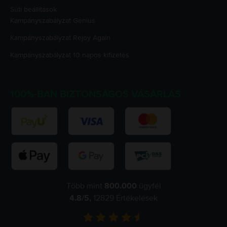
Süti beállítások
Kampányszabályzat
Genius
Kampányszabályzat
Rejoy Again
Kampányszabályzat
10 napos kifizetés
100%-BAN BIZTONSÁGOS VÁSÁRLÁS
Több mint
800.000
ügyfél
4.8
/5,
12829
Értékelések