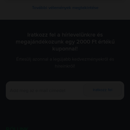
További vélemények megtekintése
Iratkozz fel a hírlevelünkre és
megajándékozunk egy 2000 Ft értékű
kuponnal!
Értesülj azonnal a legújabb kedvezményekről és
híreinkről!
Iratkozz fel
RÓLUNK