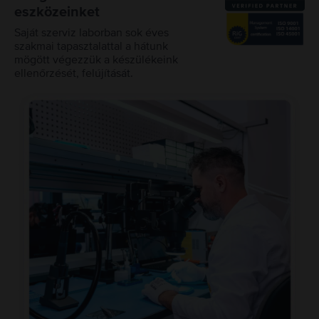
eszközeinket
Saját szerviz laborban sok éves
szakmai tapasztalattal a hátunk
mögött végezzük a készülékeink
ellenőrzését, felújítását.