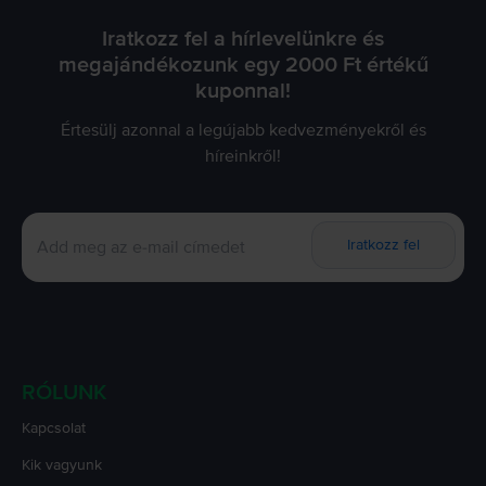
Iratkozz fel a hírlevelünkre és
megajándékozunk egy 2000 Ft értékű
kuponnal!
Értesülj azonnal a legújabb kedvezményekről és
híreinkről!
Iratkozz fel
RÓLUNK
Kapcsolat
Kik vagyunk