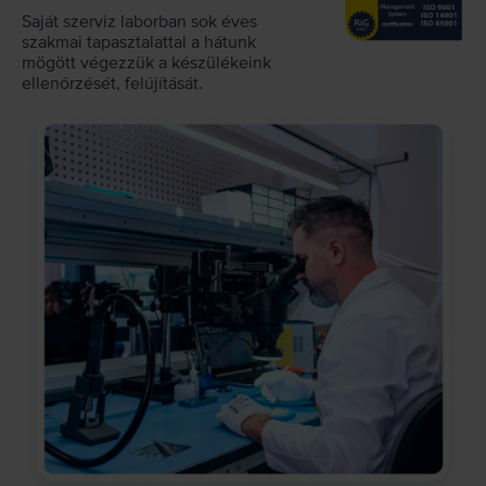
Saját szerviz laborban sok éves
szakmai tapasztalattal a hátunk
mögött végezzük a készülékeink
ellenőrzését, felújítását.