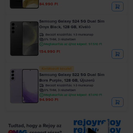
84.990 Ft
Samsung Galaxy S24 5G Dual Sim
Onyx Black, 128 GB, Kiváló
Becsült kiszállítás:
1-3 munkanap
0% THM, 3 részletben
Megtakarítás az újhoz képest: 97.510 Ft
154.990 Ft
Korlátozott készlet
Samsung Galaxy S22 5G Dual Sim
Bora Purple, 128 GB, Újszerű
Becsült kiszállítás:
1-3 munkanap
0% THM, 3 részletben
Megtakarítás az újhoz képest: 87.010 Ft
94.990 Ft