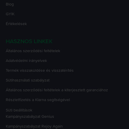
Blog
GYIK
Értékelések
HASZNOS LINKEK
Általános szerződési feltételek
Adatvédelmi irányelvek
Termék visszaküldése és visszatérítés
Sütihasználati szabályzat
Általános szerződési feltételek a kiterjesztett garanciához
Részletfizetés a Klarna segítségével
Süti beállítások
Kampányszabályzat
Genius
Kampányszabályzat
Rejoy Again