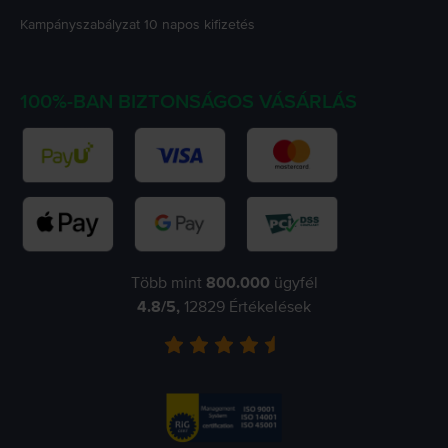
Kampányszabályzat
10 napos kifizetés
100%-BAN BIZTONSÁGOS VÁSÁRLÁS
Több mint
800.000
ügyfél
4.8
/5,
12829
Értékelések