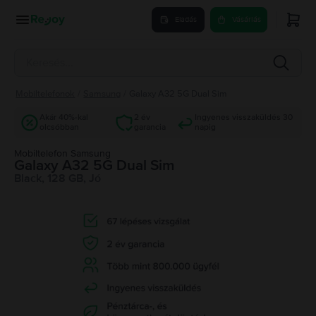
Eladás
Vásárlás
Mobiltelefonok
/
Samsung
/
Galaxy A32 5G Dual Sim
Akár 40%-kal
2 év
Ingyenes visszaküldés 30
olcsóbban
garancia
napig
Mobiltelefon Samsung
Galaxy A32 5G Dual Sim
Black, 128 GB, Jó