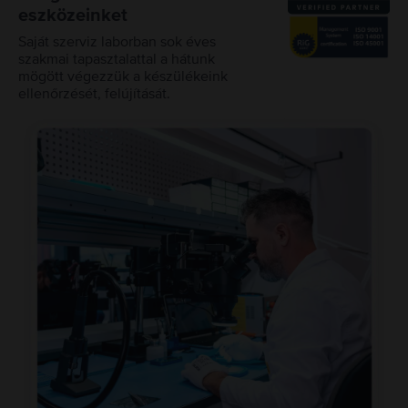
eszközeinket
Saját szerviz laborban sok éves
szakmai tapasztalattal a hátunk
mögött végezzük a készülékeink
ellenőrzését, felújítását.