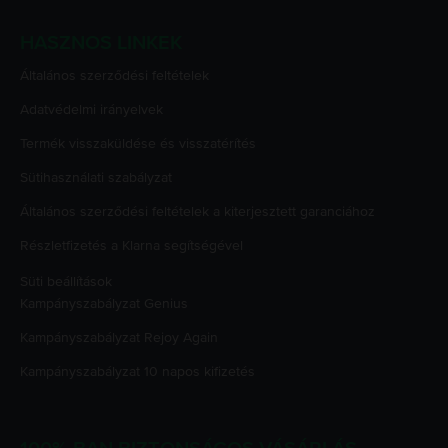
HASZNOS LINKEK
Általános szerződési feltételek
Adatvédelmi irányelvek
Termék visszaküldése és visszatérítés
Sütihasználati szabályzat
Általános szerződési feltételek a kiterjesztett garanciához
Részletfizetés a Klarna segítségével
Süti beállítások
Kampányszabályzat
Genius
Kampányszabályzat
Rejoy Again
Kampányszabályzat
10 napos kifizetés