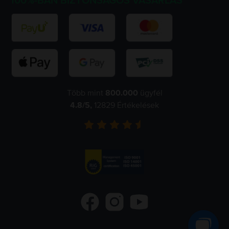
100%-BAN BIZTONSÁGOS VÁSÁRLÁS
Több mint
800.000
ügyfél
4.8
/5,
12829
Értékelések