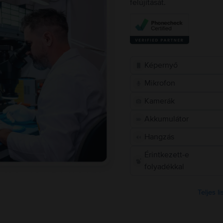
felújítását.
Képernyő
Mikrofon
Kamerák
Akkumulátor
Hangzás
Érintkezett-e
folyadékkal
Teljes l