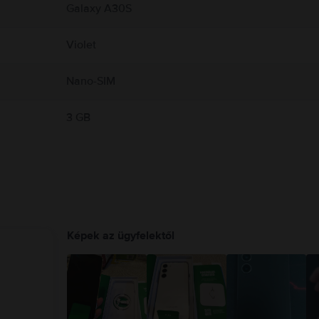
Galaxy A30S
Violet
Nano-SIM
3 GB
Képek az ügyfelektől