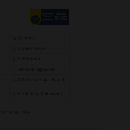
Gombok
Bejelentkezés
Előtörténet
Hálózati kapcsolat
Külső esztétikai állapot
Eredetiség & firmware
ista megtekintése