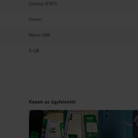
Galaxy A30S
Green
Nano-SIM
3 GB
Képek az ügyfelektől