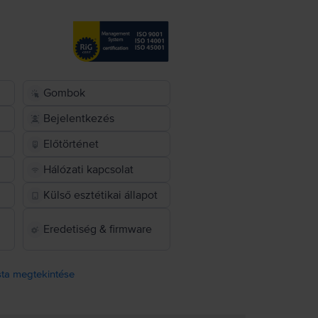
Gombok
Bejelentkezés
Előtörténet
Hálózati kapcsolat
Külső esztétikai állapot
Eredetiség & firmware
ista megtekintése