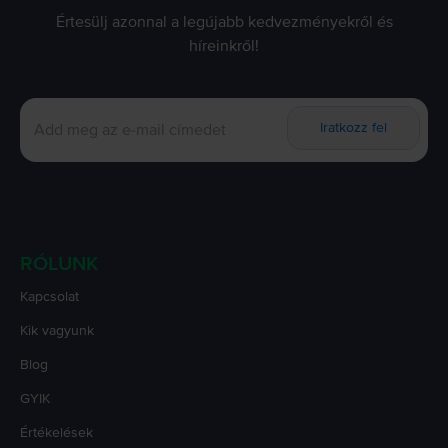
Értesülj azonnal a legújabb kedvezményekről és
híreinkről!
Iratkozz fel
RÓLUNK
Kapcsolat
Kik vagyunk
Blog
GYIK
Értékelések