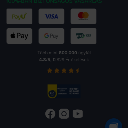
100%-BAN BIZTONSÁGOS VÁSÁRLÁS
Több mint
800.000
ügyfél
4.8
/5,
12829
Értékelések