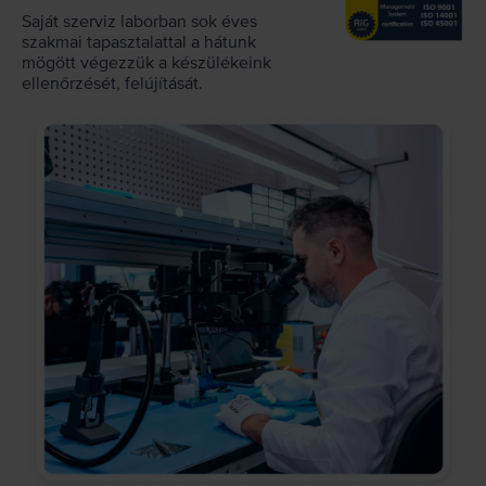
Saját szerviz laborban sok éves
szakmai tapasztalattal a hátunk
mögött végezzük a készülékeink
ellenőrzését, felújítását.