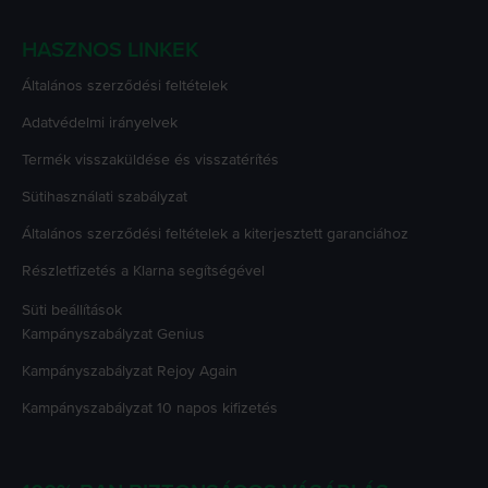
HASZNOS LINKEK
Általános szerződési feltételek
Adatvédelmi irányelvek
Termék visszaküldése és visszatérítés
Sütihasználati szabályzat
Általános szerződési feltételek a kiterjesztett garanciához
Részletfizetés a Klarna segítségével
Süti beállítások
Kampányszabályzat
Genius
Kampányszabályzat
Rejoy Again
Kampányszabályzat
10 napos kifizetés