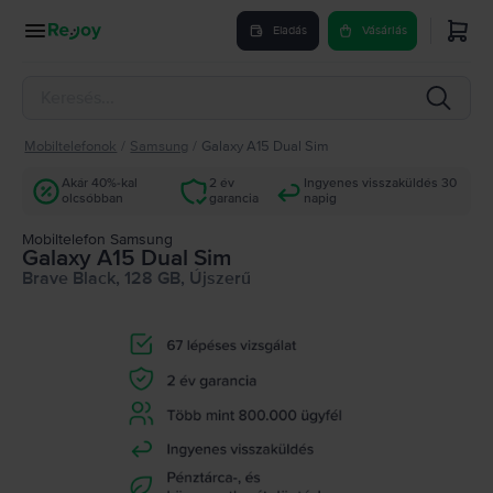
Eladás
Vásárlás
Mobiltelefonok
/
Samsung
/
Galaxy A15 Dual Sim
Akár 40%-kal
2 év
Ingyenes visszaküldés 30
olcsóbban
garancia
napig
Mobiltelefon Samsung
Galaxy A15 Dual Sim
Brave Black, 128 GB, Újszerű