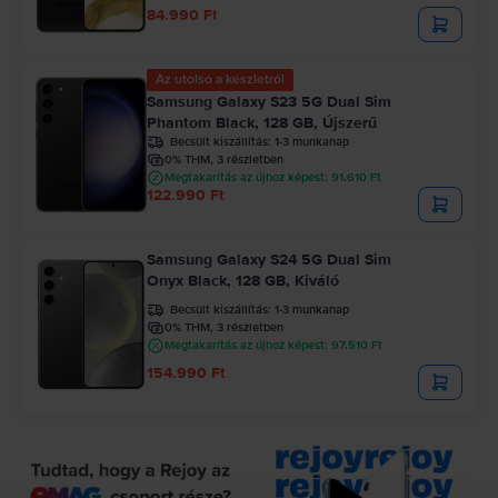
84.990 Ft
Az utolsó a készletről
Samsung Galaxy S23 5G Dual Sim
Phantom Black, 128 GB, Újszerű
Becsült kiszállítás:
1-3 munkanap
0% THM, 3 részletben
Megtakarítás az újhoz képest: 91.610 Ft
122.990 Ft
Samsung Galaxy S24 5G Dual Sim
Onyx Black, 128 GB, Kiváló
Becsült kiszállítás:
1-3 munkanap
0% THM, 3 részletben
Megtakarítás az újhoz képest: 97.510 Ft
154.990 Ft