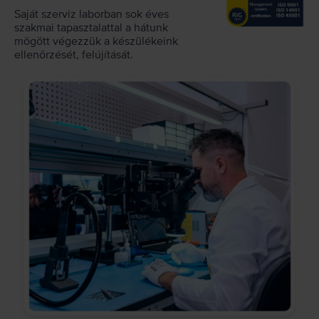
Saját szerviz laborban sok éves
szakmai tapasztalattal a hátunk
mögött végezzük a készülékeink
ellenőrzését, felújítását.