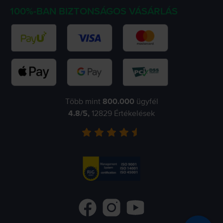
100%-BAN BIZTONSÁGOS VÁSÁRLÁS
Több mint
800.000
ügyfél
4.8
/5,
12829
Értékelések