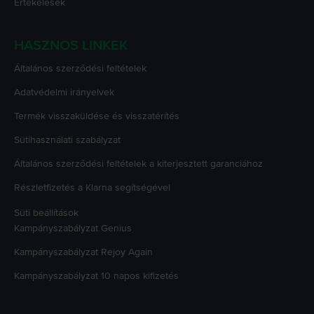
Értékelések
HASZNOS LINKEK
Általános szerződési feltételek
Adatvédelmi irányelvek
Termék visszaküldése és visszatérítés
Sütihasználati szabályzat
Általános szerződési feltételek a kiterjesztett garanciához
Részletfizetés a Klarna segítségével
Süti beállítások
Kampányszabályzat
Genius
Kampányszabályzat
Rejoy Again
Kampányszabályzat
10 napos kifizetés