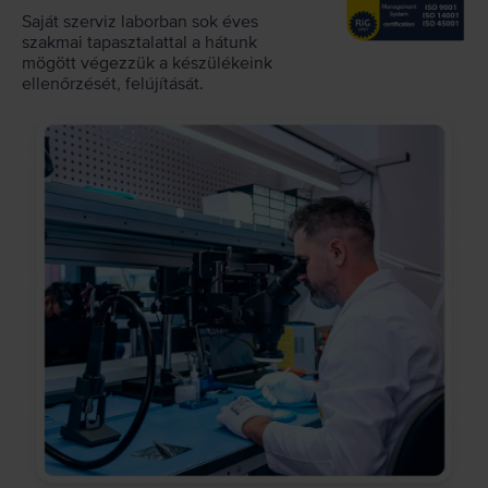
Saját szerviz laborban sok éves
szakmai tapasztalattal a hátunk
mögött végezzük a készülékeink
ellenőrzését, felújítását.