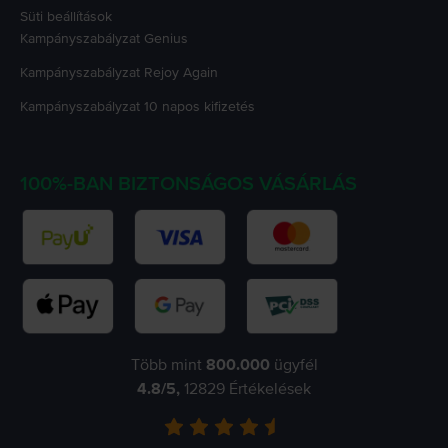
Süti beállítások
Kampányszabályzat
Genius
Kampányszabályzat
Rejoy Again
Kampányszabályzat
10 napos kifizetés
100%-BAN BIZTONSÁGOS VÁSÁRLÁS
Több mint
800.000
ügyfél
4.8
/5,
12829
Értékelések