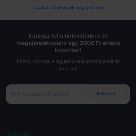
További vélemények megtekintése
Iratkozz fel a hírlevelünkre és
megajándékozunk egy 2000 Ft értékű
kuponnal!
Értesülj azonnal a legújabb kedvezményekről és
híreinkről!
Iratkozz fel
RÓLUNK