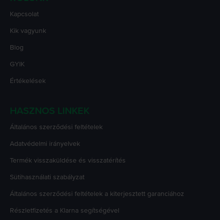
Kapcsolat
Kik vagyunk
Blog
GYIK
Értékelések
HASZNOS LINKEK
Általános szerződési feltételek
Adatvédelmi irányelvek
Termék visszaküldése és visszatérítés
Sütihasználati szabályzat
Általános szerződési feltételek a kiterjesztett garanciához
Részletfizetés a Klarna segítségével