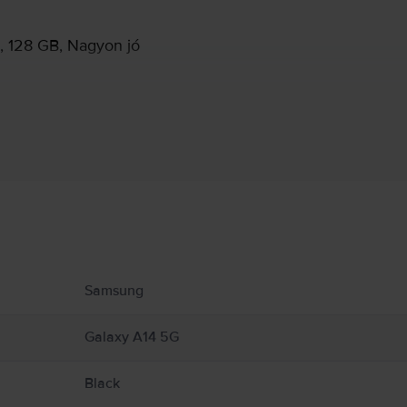
, 128 GB, Nagyon jó
Gyártói információk
ekről.
Samsung
Galaxy A14 5G
Black