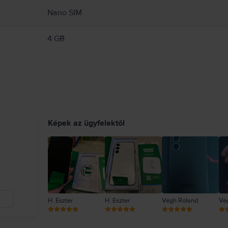
Nano SIM
4 GB
Képek az ügyfelektől
H. Eszter
H. Eszter
Végh Roland
Vé