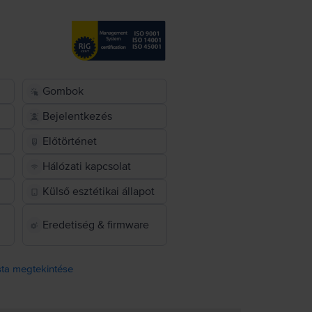
Gombok
Bejelentkezés
Előtörténet
Hálózati kapcsolat
Külső esztétikai állapot
Eredetiség & firmware
ista megtekintése