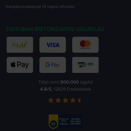
Kampányszabályzat
10 napos kifizetés
100%-BAN BIZTONSÁGOS VÁSÁRLÁS
Több mint
800.000
ügyfél
4.8
/5,
12829
Értékelések