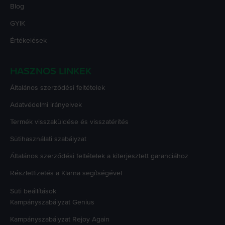
Blog
GYIK
Értékelések
HASZNOS LINKEK
Általános szerződési feltételek
Adatvédelmi irányelvek
Termék visszaküldése és visszatérítés
Sütihasználati szabályzat
Általános szerződési feltételek a kiterjesztett garanciához
Részletfizetés a Klarna segítségével
Süti beállítások
Kampányszabályzat
Genius
Kampányszabályzat
Rejoy Again