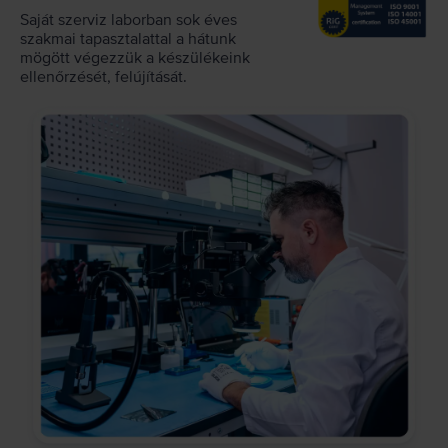
Saját szerviz laborban sok éves
szakmai tapasztalattal a hátunk
mögött végezzük a készülékeink
ellenőrzését, felújítását.