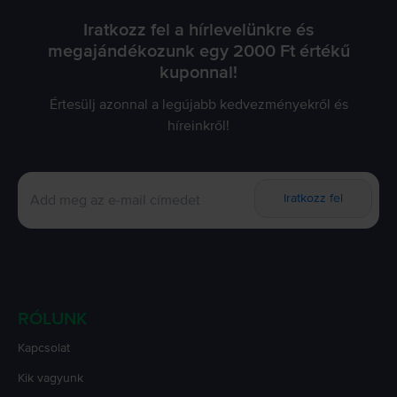
Iratkozz fel a hírlevelünkre és
megajándékozunk egy 2000 Ft értékű
kuponnal!
Értesülj azonnal a legújabb kedvezményekről és
híreinkről!
Iratkozz fel
RÓLUNK
Kapcsolat
Kik vagyunk