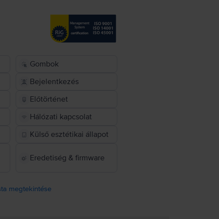
Gombok
Bejelentkezés
Előtörténet
Hálózati kapcsolat
Külső esztétikai állapot
Eredetiség & firmware
ista megtekintése