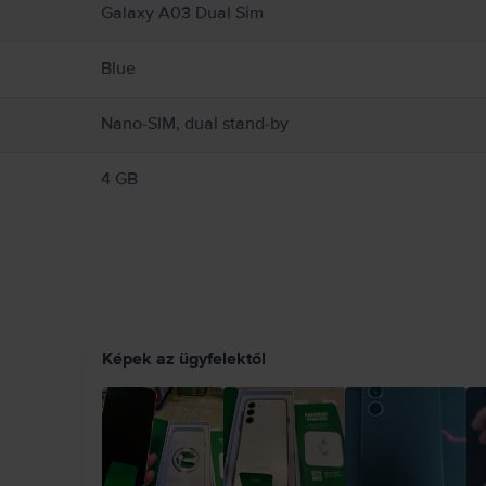
Galaxy A03 Dual Sim
Blue
Nano-SIM, dual stand-by
4 GB
Képek az ügyfelektől