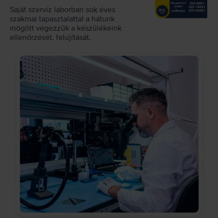
Saját szerviz laborban sok éves
szakmai tapasztalattal a hátunk
mögött végezzük a készülékeink
ellenőrzését, felújítását.