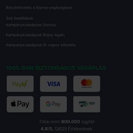
Részletfizetés a Klarna segítségével
Süti beállítások
Kampányszabályzat
Genius
Kampányszabályzat
Rejoy Again
Kampányszabályzat
10 napos kifizetés
100%-BAN BIZTONSÁGOS VÁSÁRLÁS
Több mint
800.000
ügyfél
4.8
/5,
12829
Értékelések