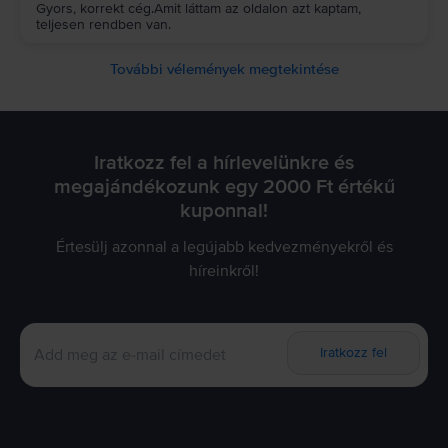
Gyors, korrekt cég.Amit láttam az oldalon azt kaptam,
teljesen rendben van.
További vélemények megtekintése
Iratkozz fel a hírlevelünkre és
megajándékozunk egy 2000 Ft értékű
kuponnal!
Értesülj azonnal a legújabb kedvezményekről és
híreinkről!
Iratkozz fel