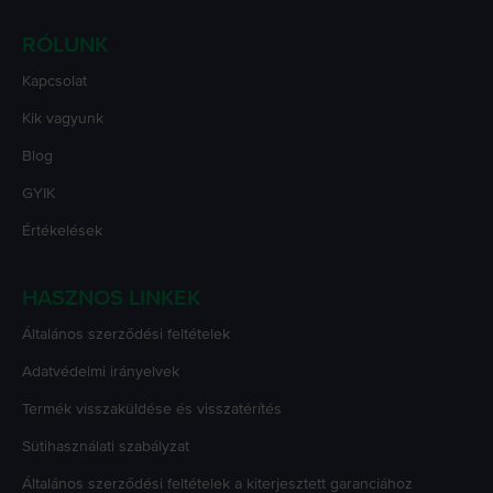
RÓLUNK
Kapcsolat
Kik vagyunk
Blog
GYIK
Értékelések
HASZNOS LINKEK
Általános szerződési feltételek
Adatvédelmi irányelvek
Termék visszaküldése és visszatérítés
Sütihasználati szabályzat
Általános szerződési feltételek a kiterjesztett garanciához