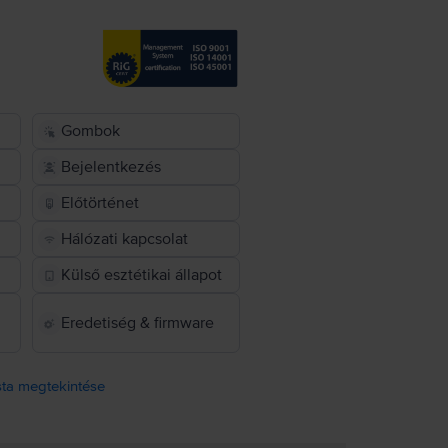
Gombok
Bejelentkezés
Előtörténet
Hálózati kapcsolat
Külső esztétikai állapot
Eredetiség & firmware
ista megtekintése