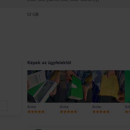
12 GB
Képek az ügyfelektől
Anita
Anita
Anita
Se