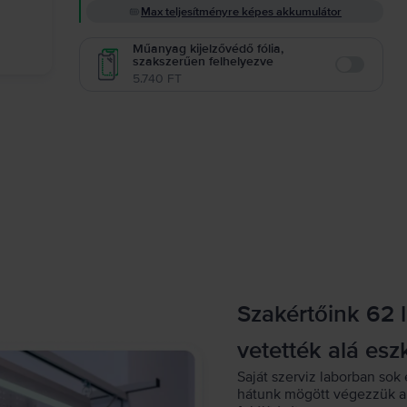
Max teljesítményre képes akkumulátor
Műanyag kijelzővédő fólia,
szakszerűen felhelyezve
Enable
5.740 FT
Szakértőink 62 
vetették alá esz
Saját szerviz laborban sok 
hátunk mögött végezzük a 