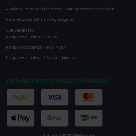
Általános szerződési feltételek a kiterjesztett garanciához
Részletfizetés a Klarna segítségével
Süti beállítások
Kampányszabályzat
Genius
Kampányszabályzat
Rejoy Again
Kampányszabályzat
10 napos kifizetés
100%-BAN BIZTONSÁGOS VÁSÁRLÁS
Több mint
800.000
ügyfél