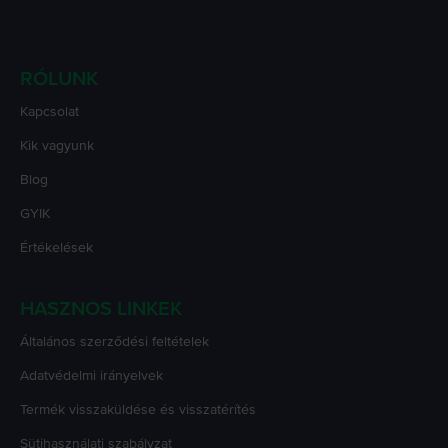
RÓLUNK
Kapcsolat
Kik vagyunk
Blog
GYIK
Értékelések
HASZNOS LINKEK
Általános szerződési feltételek
Adatvédelmi irányelvek
Termék visszaküldése és visszatérítés
Sütihasználati szabályzat