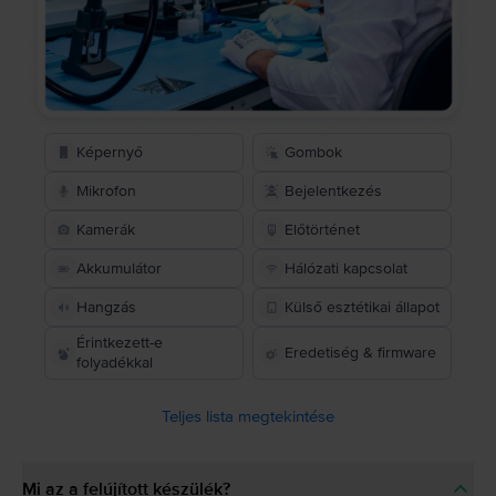
Képernyő
Gombok
Mikrofon
Bejelentkezés
Kamerák
Előtörténet
Akkumulátor
Hálózati kapcsolat
Hangzás
Külső esztétikai állapot
Érintkezett-e
Eredetiség & firmware
folyadékkal
Teljes lista megtekintése
Mi az a felújított készülék?