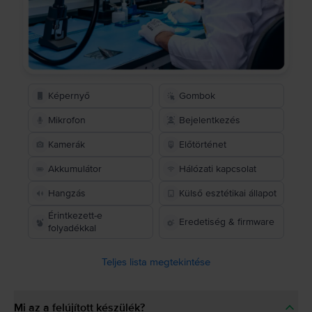
Képernyő
Gombok
Mikrofon
Bejelentkezés
Kamerák
Előtörténet
Akkumulátor
Hálózati kapcsolat
Hangzás
Külső esztétikai állapot
Érintkezett-e
Eredetiség & firmware
folyadékkal
Teljes lista megtekintése
Mi az a felújított készülék?