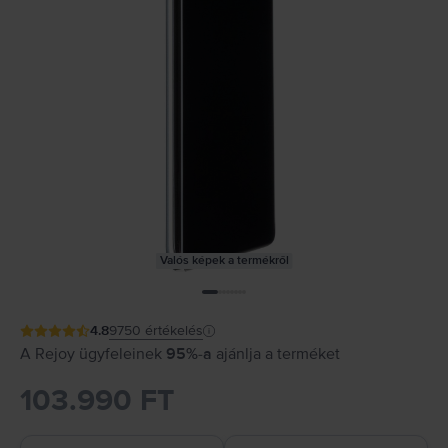
Valós képek a termékről
4.8
9750
értékelés
A Rejoy ügyfeleinek
95%-a
ajánlja a terméket
103.990 FT