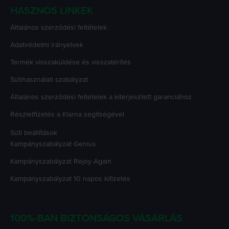
HASZNOS LINKEK
Általános szerződési feltételek
Adatvédelmi irányelvek
Termék visszaküldése és visszatérítés
Sütihasználati szabályzat
Általános szerződési feltételek a kiterjesztett garanciához
Részletfizetés a Klarna segítségével
Süti beállítások
Kampányszabályzat
Genius
Kampányszabályzat
Rejoy Again
Kampányszabályzat
10 napos kifizetés
100%-BAN BIZTONSÁGOS VÁSÁRLÁS