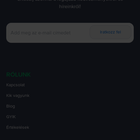
híreinkről!
Iratkozz fel
RÓLUNK
Kapcsolat
Kik vagyunk
Blog
GYIK
Értékelések