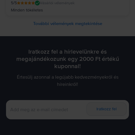
5
/5
Vásárlói vélemények
Minden tökéletes
További vélemények megtekintése
Iratkozz fel a hírlevelünkre és
megajándékozunk egy 2000 Ft értékű
kuponnal!
Értesülj azonnal a legújabb kedvezményekről és
híreinkről!
Iratkozz fel