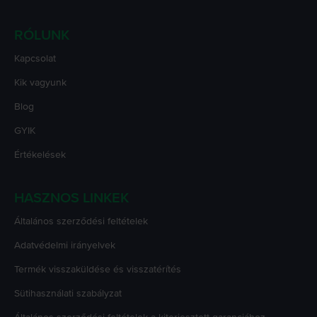
RÓLUNK
Kapcsolat
Kik vagyunk
Blog
GYIK
Értékelések
HASZNOS LINKEK
Általános szerződési feltételek
Adatvédelmi irányelvek
Termék visszaküldése és visszatérítés
Sütihasználati szabályzat