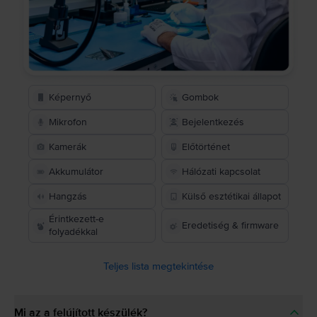
Képernyő
Gombok
Mikrofon
Bejelentkezés
Kamerák
Előtörténet
Akkumulátor
Hálózati kapcsolat
Hangzás
Külső esztétikai állapot
Érintkezett-e
Eredetiség & firmware
folyadékkal
Teljes lista megtekintése
Mi az a felújított készülék?