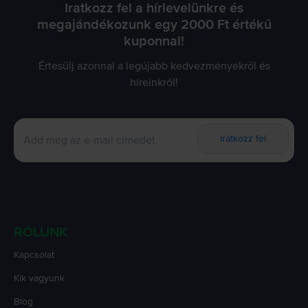
Iratkozz fel a hírlevelünkre és
megajándékozunk egy 2000 Ft értékű
kuponnal!
Értesülj azonnal a legújabb kedvezményekről és
híreinkről!
Iratkozz fel
RÓLUNK
Kapcsolat
Kik vagyunk
Blog