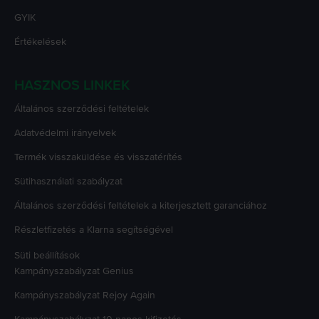
GYIK
Értékelések
HASZNOS LINKEK
Általános szerződési feltételek
Adatvédelmi irányelvek
Termék visszaküldése és visszatérítés
Sütihasználati szabályzat
Általános szerződési feltételek a kiterjesztett garanciához
Részletfizetés a Klarna segítségével
Süti beállítások
Kampányszabályzat
Genius
Kampányszabályzat
Rejoy Again