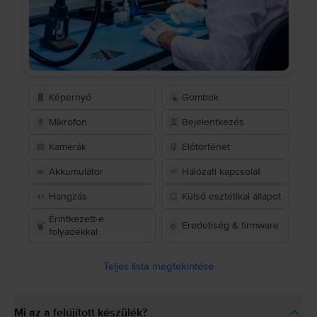
Képernyő
Gombok
Mikrofon
Bejelentkezés
Kamerák
Előtörténet
Akkumulátor
Hálózati kapcsolat
Hangzás
Külső esztétikai állapot
Érintkezett-e
Eredetiség & firmware
folyadékkal
Teljes lista megtekintése
Mi az a felújított készülék?