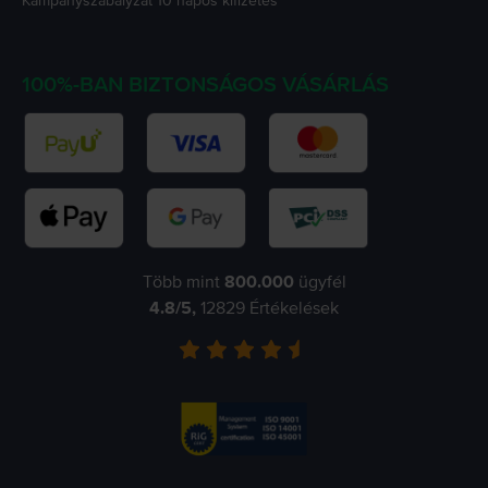
Kampányszabályzat
10 napos kifizetés
100%-BAN BIZTONSÁGOS VÁSÁRLÁS
Több mint
800.000
ügyfél
4.8
/5,
12829
Értékelések