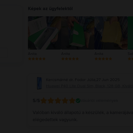
Képek az ügyfelektől
Anita
Anita
Anita
Se
Kercsmárné dr. Fodor Júlia
,
27 Jun 2025
Huawei P40 Lite Dual Sim, Black, 128 GB, Kiváló
5
/5
Vásárlói vélemények
Valóban kiváló állapotú a készülék, a kamerájáv
elégedettek vagyunk.