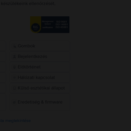
készülékeink ellenőrzését,
Gombok
Bejelentkezés
Előtörténet
Hálózati kapcsolat
Külső esztétikai állapot
Eredetiség & firmware
ista megtekintése