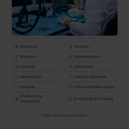
Képernyő
Gombok
Mikrofon
Bejelentkezés
Kamerák
Előtörténet
Akkumulátor
Hálózati kapcsolat
Hangzás
Külső esztétikai állapot
Érintkezett-e
Eredetiség & firmware
folyadékkal
Teljes lista megtekintése