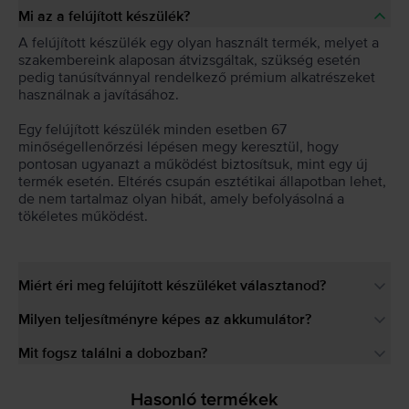
Mi az a felújított készülék?
A felújított készülék egy olyan használt termék, melyet a
szakembereink alaposan átvizsgáltak, szükség esetén
pedig tanúsítvánnyal rendelkező prémium alkatrészeket
használnak a javításához.
Egy felújított készülék minden esetben 67
minőségellenőrzési lépésen megy keresztül, hogy
pontosan ugyanazt a működést biztosítsuk, mint egy új
termék esetén. Eltérés csupán esztétikai állapotban lehet,
de nem tartalmaz olyan hibát, amely befolyásolná a
tökéletes működést.
Miért éri meg felújított készüléket választanod?
Milyen teljesítményre képes az akkumulátor?
Mit fogsz találni a dobozban?
Hasonló termékek