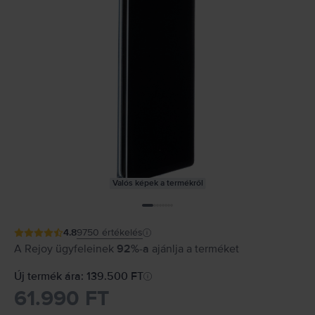
Valós képek a termékről
4.8
9750
értékelés
A Rejoy ügyfeleinek
92%-a
ajánlja a terméket
Új termék ára: 139.500 FT
61.990 FT