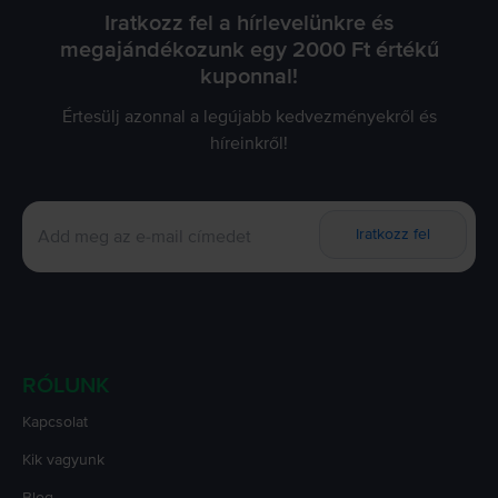
Iratkozz fel a hírlevelünkre és
megajándékozunk egy 2000 Ft értékű
kuponnal!
Értesülj azonnal a legújabb kedvezményekről és
híreinkről!
Iratkozz fel
RÓLUNK
Kapcsolat
Kik vagyunk
Blog