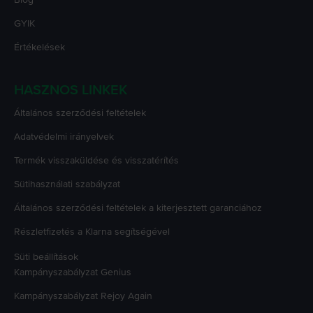
GYIK
Értékelések
HASZNOS LINKEK
Általános szerződési feltételek
Adatvédelmi irányelvek
Termék visszaküldése és visszatérítés
Sütihasználati szabályzat
Általános szerződési feltételek a kiterjesztett garanciához
Részletfizetés a Klarna segítségével
Süti beállítások
Kampányszabályzat
Genius
Kampányszabályzat
Rejoy Again