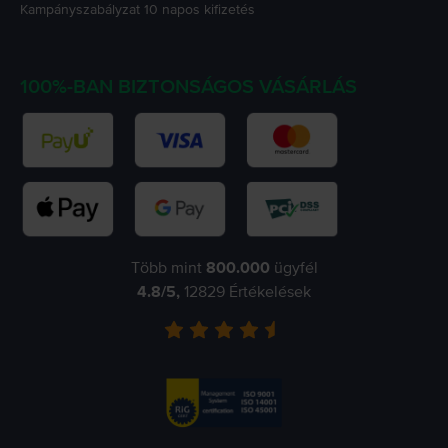
Kampányszabályzat
10 napos kifizetés
100%-BAN BIZTONSÁGOS VÁSÁRLÁS
Több mint
800.000
ügyfél
4.8
/5,
12829
Értékelések