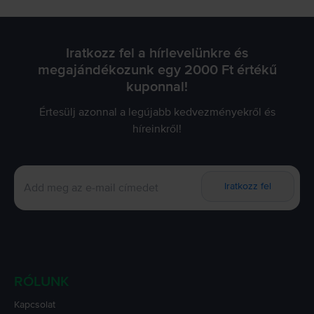
Iratkozz fel a hírlevelünkre és
megajándékozunk egy 2000 Ft értékű
kuponnal!
Értesülj azonnal a legújabb kedvezményekről és
híreinkről!
Iratkozz fel
RÓLUNK
Kapcsolat