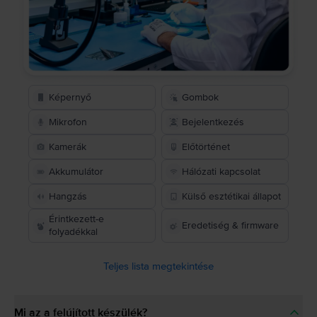
Képernyő
Gombok
Mikrofon
Bejelentkezés
Kamerák
Előtörténet
Akkumulátor
Hálózati kapcsolat
Hangzás
Külső esztétikai állapot
Érintkezett-e
Eredetiség & firmware
folyadékkal
Teljes lista megtekintése
Mi az a felújított készülék?