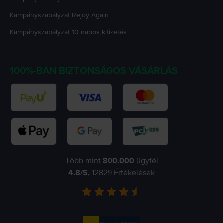
Kampányszabályzat
Rejoy Again
Kampányszabályzat
10 napos kifizetés
100%-BAN BIZTONSÁGOS VÁSÁRLÁS
Több mint
800.000
ügyfél
4.8
/5,
12829
Értékelések