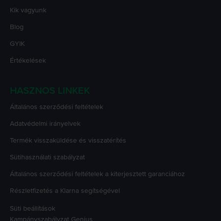
Kik vagyunk
Blog
GYIK
Értékelések
HASZNOS LINKEK
Általános szerződési feltételek
Adatvédelmi irányelvek
Termék visszaküldése és visszatérítés
Sütihasználati szabályzat
Általános szerződési feltételek a kiterjesztett garanciához
Részletfizetés a Klarna segítségével
Süti beállítások
Kampányszabályzat
Genius