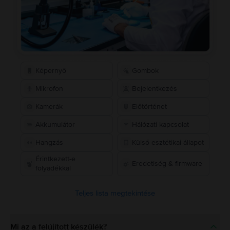
Képernyő
Gombok
Mikrofon
Bejelentkezés
Kamerák
Előtörténet
Akkumulátor
Hálózati kapcsolat
Hangzás
Külső esztétikai állapot
Érintkezett-e
Eredetiség & firmware
folyadékkal
Teljes lista megtekintése
Mi az a felújított készülék?