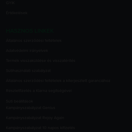
GYIK
Értékelések
HASZNOS LINKEK
Általános szerződési feltételek
Adatvédelmi irányelvek
Termék visszaküldése és visszatérítés
Sütihasználati szabályzat
Általános szerződési feltételek a kiterjesztett garanciához
Részletfizetés a Klarna segítségével
Süti beállítások
Kampányszabályzat
Genius
Kampányszabályzat
Rejoy Again
Kampányszabályzat
10 napos kifizetés