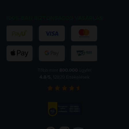
100%-BAN BIZTONSÁGOS VÁSÁRLÁS
Több mint
800.000
ügyfél
4.8
/5,
12829
Értékelések