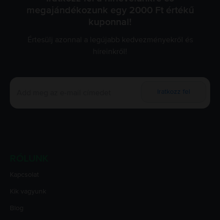
megajándékozunk egy 2000 Ft értékű
kuponnal!
Értesülj azonnal a legújabb kedvezményekről és
híreinkről!
Iratkozz fel
RÓLUNK
Kapcsolat
Kik vagyunk
Blog