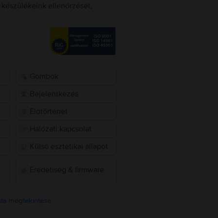
készülékeink ellenőrzését,
Gombok
Bejelentkezés
Előtörténet
Hálózati kapcsolat
Külső esztétikai állapot
Eredetiség & firmware
ista megtekintése