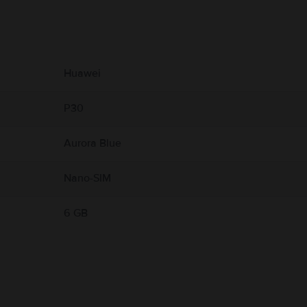
ekről.
sre.
Huawei
P30
Aurora Blue
Nano-SIM
6 GB