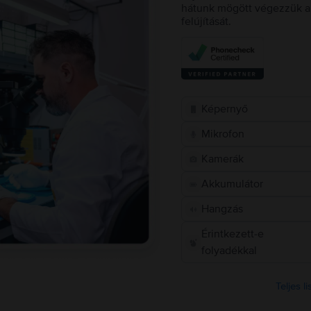
hátunk mögött végezzük a 
felújítását.
Képernyő
Mikrofon
Kamerák
Akkumulátor
Hangzás
Érintkezett-e
folyadékkal
Teljes l