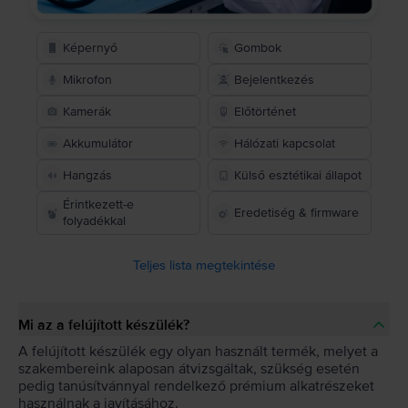
Képernyő
Gombok
Mikrofon
Bejelentkezés
Kamerák
Előtörténet
Akkumulátor
Hálózati kapcsolat
Hangzás
Külső esztétikai állapot
Érintkezett-e
Eredetiség & firmware
folyadékkal
Teljes lista megtekintése
Mi az a felújított készülék?
A felújított készülék egy olyan használt termék, melyet a
szakembereink alaposan átvizsgáltak, szükség esetén
pedig tanúsítvánnyal rendelkező prémium alkatrészeket
használnak a javításához.