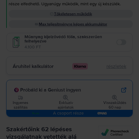
része elfedhető. Ugyanúgy működik, mint egy új készülék.
Tökéletesen működik
Max teljesítményre képes akkumulátor
Műanyag kijelzővédő fólia, szakszerűen
felhelyezve
Enable
4.100 FT
Áruhitel kalkulátor
részletek
Próbáld ki a Geniust ingyen
Ingyenes
Exkluzív
Visszaküldés
szállítás
ajánlatok
60 nap
A csoport része
Szakértőink 62 lépéses
vizsgálatnak vetették alá