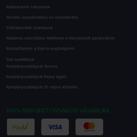
Adatvédelmi irányelvek
Termék visszaküldése és visszatérítés
Sütihasználati szabályzat
Általános szerződési feltételek a kiterjesztett garanciához
Részletfizetés a Klarna segítségével
Süti beállítások
Kampányszabályzat
Genius
Kampányszabályzat
Rejoy Again
Kampányszabályzat
10 napos kifizetés
100%-BAN BIZTONSÁGOS VÁSÁRLÁS