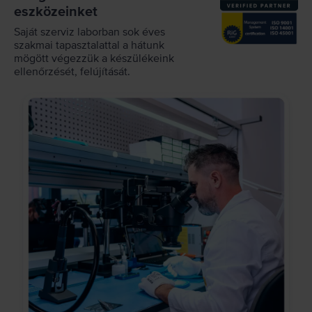
eszközeinket
Saját szerviz laborban sok éves
szakmai tapasztalattal a hátunk
mögött végezzük a készülékeink
ellenőrzését, felújítását.