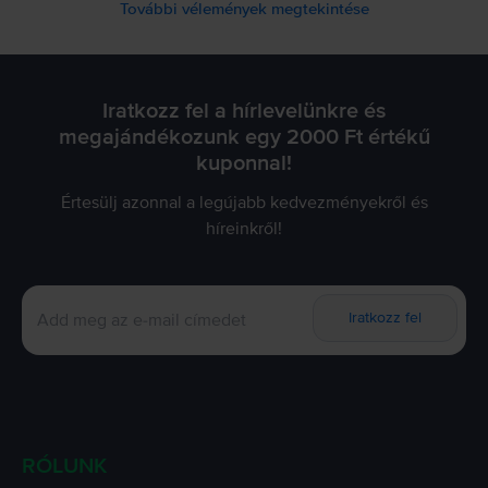
További vélemények megtekintése
Iratkozz fel a hírlevelünkre és
megajándékozunk egy 2000 Ft értékű
kuponnal!
Értesülj azonnal a legújabb kedvezményekről és
híreinkről!
Iratkozz fel
RÓLUNK