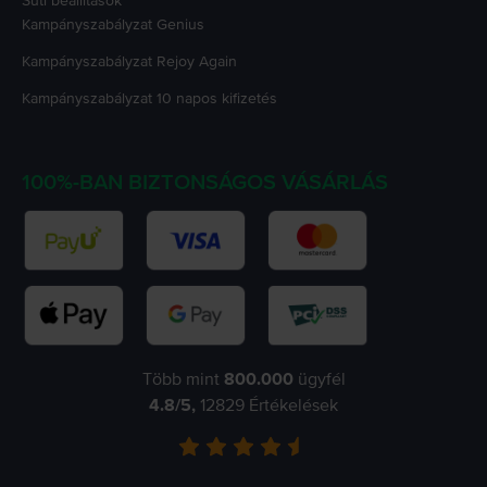
Süti beállítások
Kampányszabályzat
Genius
Kampányszabályzat
Rejoy Again
Kampányszabályzat
10 napos kifizetés
100%-BAN BIZTONSÁGOS VÁSÁRLÁS
Több mint
800.000
ügyfél
4.8
/5,
12829
Értékelések