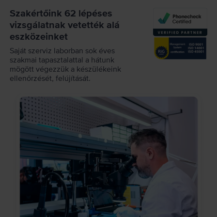
Szakértőink 62 lépéses
vizsgálatnak vetették alá
eszközeinket
Saját szerviz laborban sok éves
szakmai tapasztalattal a hátunk
mögött végezzük a készülékeink
ellenőrzését, felújítását.