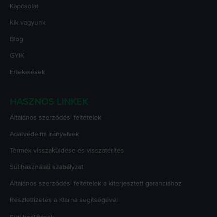
Kapcsolat
Kik vagyunk
Blog
GYIK
Értékelések
HASZNOS LINKEK
Általános szerződési feltételek
Adatvédelmi irányelvek
Termék visszaküldése és visszatérítés
Sütihasználati szabályzat
Általános szerződési feltételek a kiterjesztett garanciához
Részletfizetés a Klarna segítségével