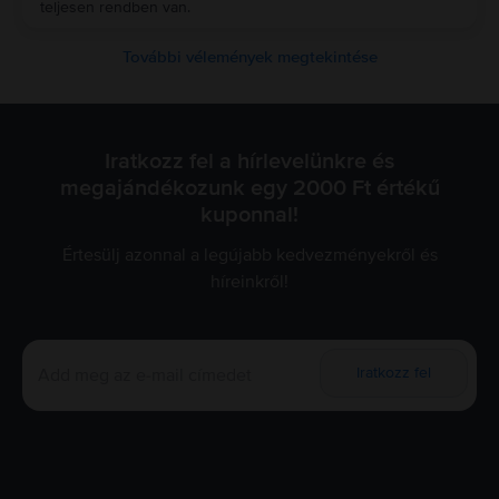
teljesen rendben van.
További vélemények megtekintése
Iratkozz fel a hírlevelünkre és
megajándékozunk egy 2000 Ft értékű
kuponnal!
Értesülj azonnal a legújabb kedvezményekről és
híreinkről!
Iratkozz fel