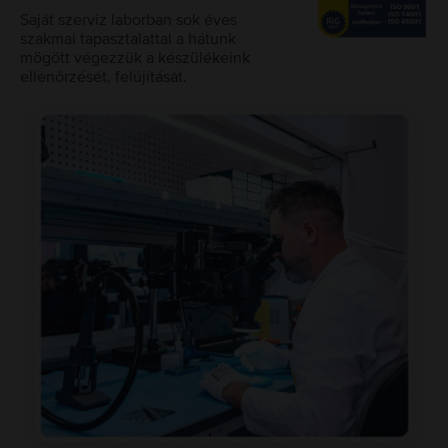
Saját szerviz laborban sok éves
szakmai tapasztalattal a hátunk
mögött végezzük a készülékeink
ellenőrzését, felújítását.