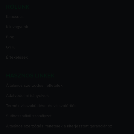
RÓLUNK
Kapcsolat
Kik vagyunk
Blog
GYIK
Értékelések
HASZNOS LINKEK
Általános szerződési feltételek
Adatvédelmi irányelvek
Termék visszaküldése és visszatérítés
Sütihasználati szabályzat
Általános szerződési feltételek a kiterjesztett garanciához