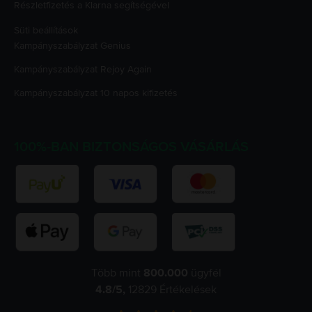
Részletfizetés a Klarna segítségével
Süti beállítások
Kampányszabályzat
Genius
Kampányszabályzat
Rejoy Again
Kampányszabályzat
10 napos kifizetés
100%-BAN BIZTONSÁGOS VÁSÁRLÁS
Több mint
800.000
ügyfél
4.8
/5,
12829
Értékelések